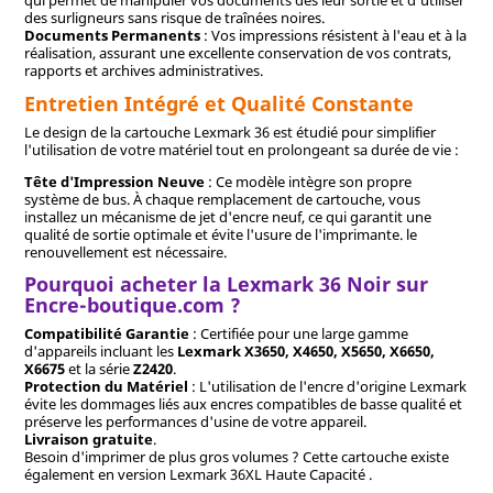
des surligneurs sans risque de traînées noires.
Documents Permanents
: Vos impressions résistent à l'eau et à la
réalisation, assurant une excellente conservation de vos contrats,
rapports et archives administratives.
Entretien Intégré et Qualité Constante
Le design de la cartouche Lexmark 36 est étudié pour simplifier
l'utilisation de votre matériel tout en prolongeant sa durée de vie :
Tête d'Impression Neuve
: Ce modèle intègre son propre
système de bus. À chaque remplacement de cartouche, vous
installez un mécanisme de jet d'encre neuf, ce qui garantit une
qualité de sortie optimale et évite l'usure de l'imprimante. le
renouvellement est nécessaire.
Pourquoi acheter la Lexmark 36 Noir sur
Encre-boutique.com ?
Compatibilité Garantie
: Certifiée pour une large gamme
d'appareils incluant les
Lexmark X3650, X4650, X5650, X6650,
X6675
et la série
Z2420
.
Protection du Matériel
: L'utilisation de l'encre d'origine Lexmark
évite les dommages liés aux encres compatibles de basse qualité et
préserve les performances d'usine de votre appareil.
Livraison gratuite
.
Besoin d'imprimer de plus gros volumes ? Cette cartouche existe
également en version Lexmark 36XL Haute Capacité .