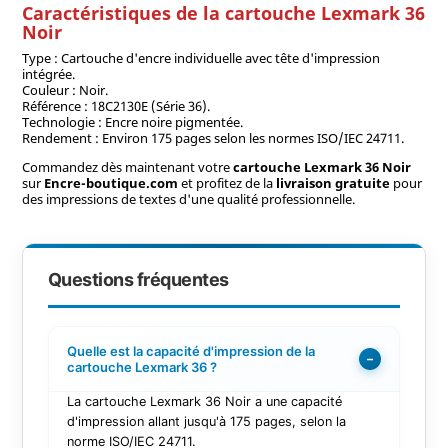
Caractéristiques de la cartouche Lexmark 36
Noir
Type : Cartouche d'encre individuelle avec tête d'impression
intégrée.
Couleur : Noir.
Référence : 18C2130E (Série 36).
Technologie : Encre noire pigmentée.
Rendement : Environ 175 pages selon les normes ISO/IEC 24711.
Commandez dès maintenant votre
cartouche Lexmark 36 Noir
sur
Encre-boutique.com
et profitez de la
livraison gratuite
pour
des impressions de textes d'une qualité professionnelle.
Questions fréquentes
Quelle est la capacité d'impression de la
−
cartouche Lexmark 36 ?
La cartouche Lexmark 36 Noir a une capacité
d'impression allant jusqu'à 175 pages, selon la
norme ISO/IEC 24711.