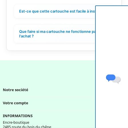
Est-ce que cette cartouche est facile à installer ?
+
Que faire si ma cartouche ne fonctionne pas après
+
l'achat ?
Notre société

Votre compte

INFORMATIONS
Encre-boutique
2485 route du bois du chêne