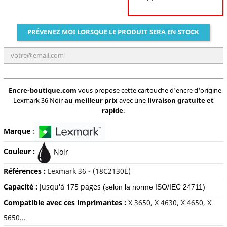
PRÉVENEZ MOI LORSQUE LE PRODUIT SERA EN STOCK
Encre-boutique.com
vous propose cette cartouche d'encre d'origine
Lexmark 36 Noir
au meilleur prix
avec une
livraison gratuite et
rapide
.
Marque
:
Couleur :
Noir
Références :
Lexmark 36 - (18C2130E)
Capacité :
Jusqu'à 175 pages
(selon la norme ISO/IEC 24711)
Compatible avec ces imprimantes :
X 3650, X 4630, X 4650, X
5650...