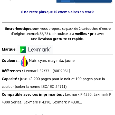
Il ne reste plus que 10 exemplaires en stock
Encre-boutique.com
vous propose ce pack de 2 cartouches d'encre
d'origine Lexmark 32/33 Noir couleur
au meilleur prix
avec
une
livraison gratuite et rapide
.
Marque
:
Couleurs :
Noir, c
yan, magenta, jaune
Références :
Lexmark 32/33 - (80D2951)
Capacité :
Jusqu'à
200 pages pour le noir et 190 pages pour la
couleur
(selon la norme ISO/IEC 24711)
Compatible avec ces imprimantes :
Lexmark P 4250, Lexmark P
4300 Series, Lexmark P 4310, Lexmark P 4330...