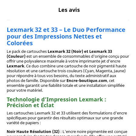
Les avis
Lexmark 32 et 33 – Le Duo Performance
pour des Impressions Nettes et
Colorées
Le pack de cartouches
Lexmark 32 (Noir) et Lexmark 33
(Couleur)
est un ensemble de consommables d'origine conçu pour
offrir une polyvalence maximale à votre imprimante jet d'encre
Lexmark
. Ce duo combine une cartouche de noir pigmenté haute
résolution et une cartouche trois couleurs (Cyan, Magenta, Jaune)
pour répondre à tous vos besoins, du texte administratif aux
photos de famille. Disponible sur
Encre-boutique.com
, cet
ensemble garantit une fiabilité totale et une installation simplifiée
pour votre matériel.
Technologie d'Impression Lexmark :
Précision et Éclat
Les cartouches Lexmark 32 et 33 utilisent des formulations d'encre
spécifiques pour garantir des résultats optimaux sur une grande
variété de papiers :
Noir Haute Résolution (32)
: L'encre noire pigmentée est conçue