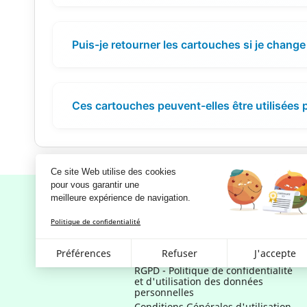
Puis-je retourner les cartouches si je change 
Ces cartouches peuvent-elles être utilisées
Ce site Web utilise des cookies
pour vous garantir une 
meilleure expérience de navigation.
Politique de confidentialité
Notre société
Préférences
Refuser
J'accepte
Mentions légales
RGPD - Politique de confidentialité
et d'utilisation des données
personnelles
Conditions Générales d'utilisation