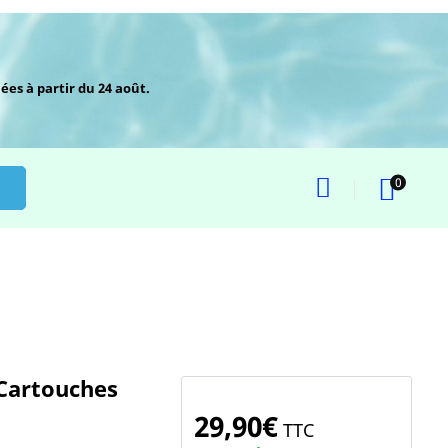
ées à partir du 24 août.
0
 Cartouches
29,90€
TTC