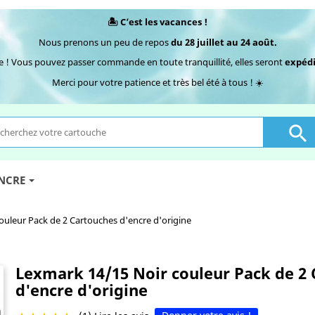
🏝️ C’est les vacances !
Nous prenons un peu de repos
du 28 juillet au 24 août.
e ! Vous pouvez passer commande en toute tranquillité, elles seront
expédi
Merci pour votre patience et très bel été à tous ! ☀️

ENCRE
ouleur Pack de 2 Cartouches d'encre d'origine
Lexmark 14/15 Noir couleur Pack de 2
d'encre d'origine