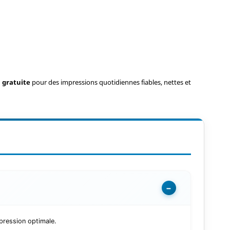
n gratuite
pour des impressions quotidiennes fiables, nettes et
−
pression optimale.