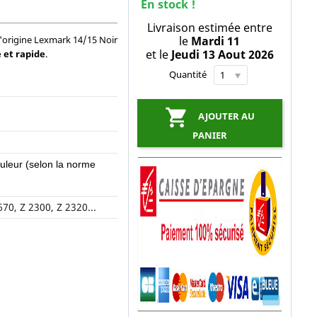
En stock !
Livraison estimée entre
'origine Lexmark 14/15 Noir
le
Mardi 11
et le
Jeudi 13 Aout 2026
e et rapide
.
Quantité

AJOUTER AU
PANIER
uleur
(selon la norme
670, Z 2300, Z 2320...