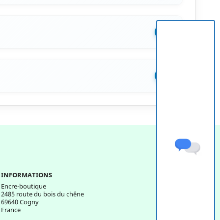
+
+
INFORMATIONS
Encre-boutique
2485 route du bois du chêne
69640 Cogny
France