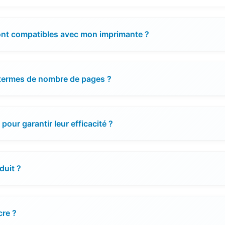
ont compatibles avec mon imprimante ?
 termes de nombre de pages ?
ur garantir leur efficacité ?
duit ?
cre ?