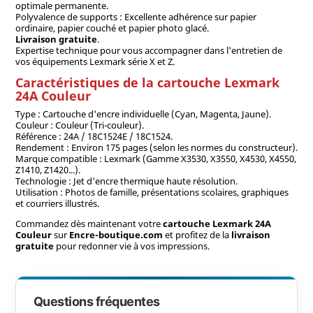
optimale permanente.
Polyvalence de supports : Excellente adhérence sur papier
ordinaire, papier couché et papier photo glacé.
Livraison gratuite
.
Expertise technique pour vous accompagner dans l'entretien de
vos équipements Lexmark série X et Z.
Caractéristiques de la cartouche Lexmark
24A Couleur
Type : Cartouche d'encre individuelle (Cyan, Magenta, Jaune).
Couleur : Couleur (Tri-couleur).
Référence : 24A / 18C1524E / 18C1524.
Rendement : Environ 175 pages (selon les normes du constructeur).
Marque compatible : Lexmark (Gamme X3530, X3550, X4530, X4550,
Z1410, Z1420...).
Technologie : Jet d'encre thermique haute résolution.
Utilisation : Photos de famille, présentations scolaires, graphiques
et courriers illustrés.
Commandez dès maintenant votre
cartouche Lexmark 24A
Couleur
sur
Encre-boutique.com
et profitez de la
livraison
gratuite
pour redonner vie à vos impressions.
Questions fréquentes