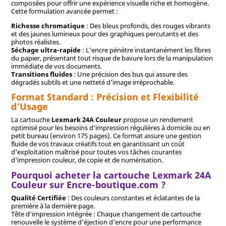
composées pour offrir une expérience visuelle riche et homogène.
Cette formulation avancée permet :
Richesse chromatique
: Des bleus profonds, des rouges vibrants
et des jaunes lumineux pour des graphiques percutants et des
photos réalistes.
Séchage ultra-rapide
: L'encre pénètre instantanément les fibres
du papier, présentant tout risque de bavure lors de la manipulation
immédiate de vos documents.
Transitions fluides
: Une précision des bus qui assure des
dégradés subtils et une netteté d'image irréprochable.
Format Standard : Précision et Flexibilité
d'Usage
La cartouche
Lexmark 24A Couleur
propose un rendement
optimisé pour les besoins d'impression régulières à domicile ou en
petit bureau (environ 175 pages). Ce format assure une gestion
fluide de vos travaux créatifs tout en garantissant un coût
d'exploitation maîtrisé pour toutes vos tâches courantes
d'impression couleur, de copie et de numérisation.
Pourquoi acheter la cartouche Lexmark 24A
Couleur sur Encre-boutique.com ?
Qualité Certifiée
: Des couleurs constantes et éclatantes de la
première à la dernière page.
Tête d'impression intégrée : Chaque changement de cartouche
renouvelle le système d'éjection d'encre pour une performance