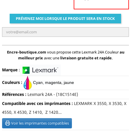
PRÉVENEZ MOI LORSQUE LE PRODUIT SERA EN STOCK
Encre-boutique.com
vous propose cette Lexmark 24A Couleur
au
meilleur prix
avec une
livraison gratuite et rapide
.
Marque
:
Couleurs :
C
yan, magenta, jaune
Références :
Lexmark 24A - (18C1514E)
Compatible avec ces imprimantes :
LEXMARK X 3550, X 3530, X
4550, X 4530, Z 1410, Z 1420...
Voir les imprimantes compatibles