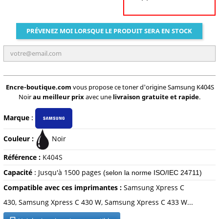
PRÉVENEZ MOI LORSQUE LE PRODUIT SERA EN STOCK
Encre-boutique.com
vous propose ce toner d'origine Samsung K404S
Noir
au meilleur prix
avec une
livraison gratuite et rapide
.
Marque
:
Couleur :
Noir
Référence :
K
404S
Capacité
:
Jusqu'à 1500 pages
(selon la norme ISO/IEC 24711)
Compatible avec ces imprimantes :
Samsung Xpress C
430, Samsung Xpress C 430 W, Samsung Xpress C 433 W...