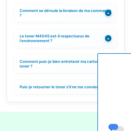
Comment se déroule la livraison de ma commande
+
?
Le toner M404S est-il respectueux de
+
l'environnement ?
Comment puis-je bien entretenir ma cartouche de
+
toner ?
Puis-je retourner le toner s'il ne me convient pas ?
+