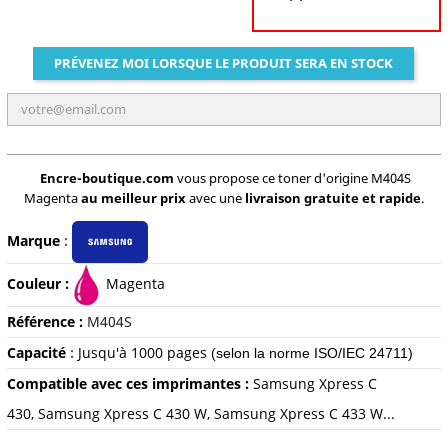
PRÉVENEZ MOI LORSQUE LE PRODUIT SERA EN STOCK
Encre-boutique.com
vous propose ce toner d'origine M404S
Magenta
au meilleur prix
avec une
livraison gratuite et rapide
.
Marque
:
Couleur :
Magenta
Référence :
M
404S
Capacité
:
Jusqu'à 1000 pages
(selon la norme ISO/IEC 24711)
Compatible avec ces imprimantes :
Samsung Xpress C
430, Samsung Xpress C 430 W, Samsung Xpress C 433 W...