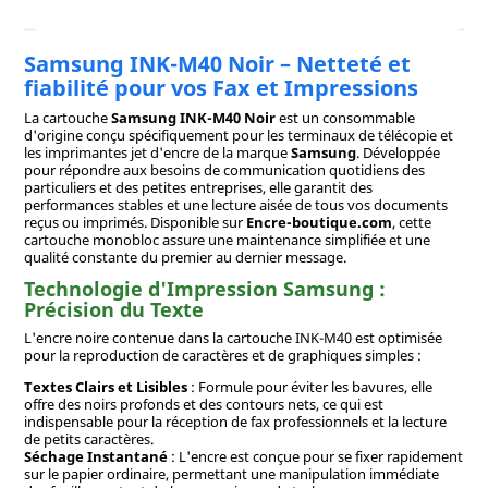
Samsung INK-M40 Noir – Netteté et
fiabilité pour vos Fax et Impressions
La cartouche
Samsung INK-M40 Noir
est un consommable
d'origine conçu spécifiquement pour les terminaux de télécopie et
les imprimantes jet d'encre de la marque
Samsung
. Développée
pour répondre aux besoins de communication quotidiens des
particuliers et des petites entreprises, elle garantit des
performances stables et une lecture aisée de tous vos documents
reçus ou imprimés. Disponible sur
Encre-boutique.com
, cette
cartouche monobloc assure une maintenance simplifiée et une
qualité constante du premier au dernier message.
Technologie d'Impression Samsung :
Précision du Texte
L'encre noire contenue dans la cartouche INK-M40 est optimisée
pour la reproduction de caractères et de graphiques simples :
Textes Clairs et Lisibles
: Formule pour éviter les bavures, elle
offre des noirs profonds et des contours nets, ce qui est
indispensable pour la réception de fax professionnels et la lecture
de petits caractères.
Séchage Instantané
: L'encre est conçue pour se fixer rapidement
sur le papier ordinaire, permettant une manipulation immédiate