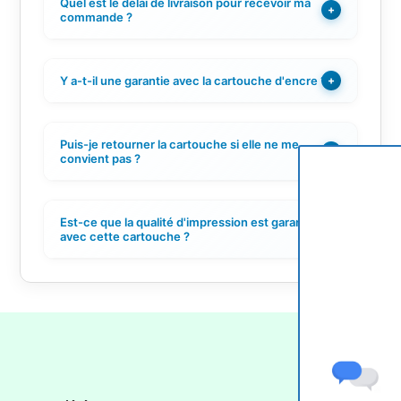
Quel est le délai de livraison pour recevoir ma
+
commande ?
Y a-t-il une garantie avec la cartouche d'encre ?
+
Puis-je retourner la cartouche si elle ne me
+
convient pas ?
Est-ce que la qualité d'impression est garantie
+
avec cette cartouche ?