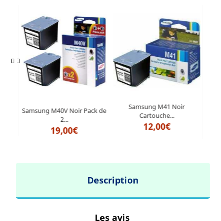
Samsung M41 Noir
Samsung M40V Noir Pack de
Sams
Cartouche...
2...
12,00€
19,00€
Description
Les avis