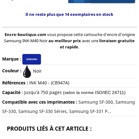
Il ne reste plus que 14 exemplaires en stock
Encre-boutique.com
vous propose cette cartouche d'encre d'origine
Samsung INK-M40 Noir
au meilleur prix
avec une
livraison gratuite
et rapide
.
Marque
:
Couleur :
Noir
Références :
INK M40 - (CB947A)
Capacité
:
Jusqu'à 750 pages
(selon la norme ISO/IEC 24711)
Compatible avec ces imprimantes :
Samsung SF-300, Samsung
SF-330, Samsung SF-330 Séries, Samsung SF-331 P...
PRODUITS LIÉS À CET ARTICLE :