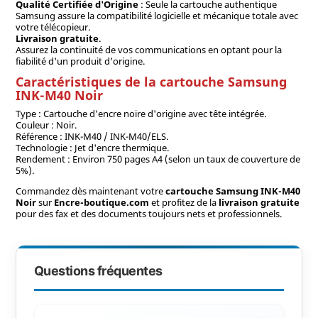
Qualité Certifiée d'Origine
: Seule la cartouche authentique
Samsung assure la compatibilité logicielle et mécanique totale avec
votre télécopieur.
Livraison gratuite
.
Assurez la continuité de vos communications en optant pour la
fiabilité d'un produit d'origine.
Caractéristiques de la cartouche Samsung
INK-M40 Noir
Type : Cartouche d'encre noire d'origine avec tête intégrée.
Couleur : Noir.
Référence : INK-M40 / INK-M40/ELS.
Technologie : Jet d'encre thermique.
Rendement : Environ 750 pages A4 (selon un taux de couverture de
5%).
Commandez dès maintenant votre
cartouche Samsung INK-M40
Noir
sur
Encre-boutique.com
et profitez de la
livraison gratuite
pour des fax et des documents toujours nets et professionnels.
Questions fréquentes