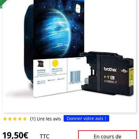
Donner votre avis !
(1) Lire les avis





19,50€
TTC
En cours de