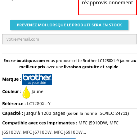
réapprovisionnement
PRÉVENEZ MOI LORSQUE LE PRODUIT SERA EN STOCK
Encre-boutique.com
vous propose cette Brother LC1280XL-Y jaune
au
meilleur prix
avec une
livraison gratuite et rapide
.
Marque
:
Couleur :
Jaune
Référence :
LC1280XL-Y
Capacité :
Jusqu'à
1200 pages
(selon la norme ISO/IEC 24711)
Compatible avec ces imprimantes :
MFC J5910DW, MFC
J6510DW, MFC J6710DW, MFC J6910DW...