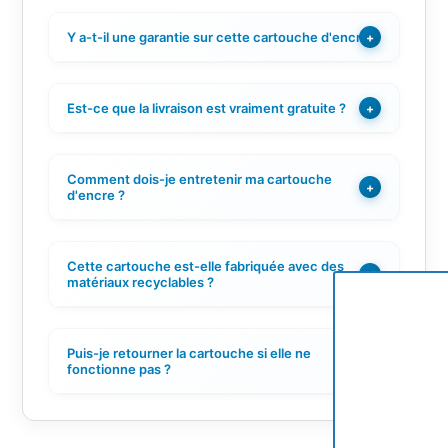
Y a-t-il une garantie sur cette cartouche d'encre ?
+
Est-ce que la livraison est vraiment gratuite ?
+
Comment dois-je entretenir ma cartouche
+
d'encre ?
Cette cartouche est-elle fabriquée avec des
+
matériaux recyclables ?
Puis-je retourner la cartouche si elle ne
+
fonctionne pas ?