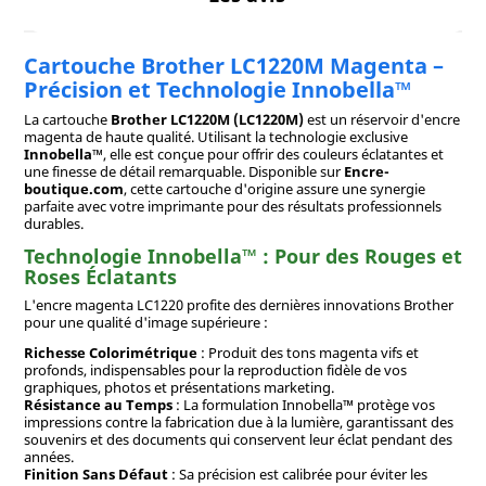
Cartouche Brother LC1220M Magenta –
Précision et Technologie Innobella™
La cartouche
Brother LC1220M (LC1220M)
est un réservoir d'encre
magenta de haute qualité. Utilisant la technologie exclusive
Innobella™
, elle est conçue pour offrir des couleurs éclatantes et
une finesse de détail remarquable. Disponible sur
Encre-
boutique.com
, cette cartouche d'origine assure une synergie
parfaite avec votre imprimante pour des résultats professionnels
durables.
Technologie Innobella™ : Pour des Rouges et
Roses Éclatants
L'encre magenta LC1220 profite des dernières innovations Brother
pour une qualité d'image supérieure :
Richesse Colorimétrique
: Produit des tons magenta vifs et
profonds, indispensables pour la reproduction fidèle de vos
graphiques, photos et présentations marketing.
Résistance au Temps
: La formulation Innobella™ protège vos
impressions contre la fabrication due à la lumière, garantissant des
souvenirs et des documents qui conservent leur éclat pendant des
années.
Finition Sans Défaut
: Sa précision est calibrée pour éviter les