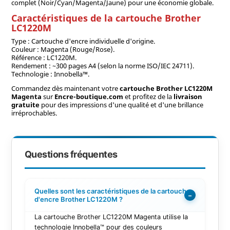
complet (Noir/Cyan/Magenta/Jaune) pour une économie globale.
Caractéristiques de la cartouche Brother
LC1220M
Type : Cartouche d'encre individuelle d'origine.
Couleur : Magenta (Rouge/Rose).
Référence : LC1220M.
Rendement : ~300 pages A4 (selon la norme ISO/IEC 24711).
Technologie : Innobella™.
Commandez dès maintenant votre
cartouche Brother LC1220M
Magenta
sur
Encre-boutique.com
et profitez de la
livraison
gratuite
pour des impressions d'une qualité et d'une brillance
irréprochables.
Questions fréquentes
Quelles sont les caractéristiques de la cartouche
−
d'encre Brother LC1220M ?
La cartouche Brother LC1220M Magenta utilise la
technologie Innobella™ pour des couleurs