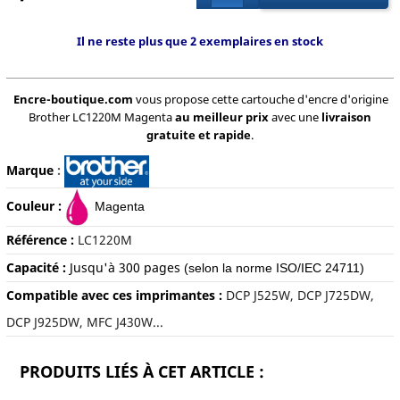
Il ne reste plus que 2 exemplaires en stock
Encre-boutique.com
vous propose cette cartouche d'encre d'origine
Brother LC1220M Magenta
au meilleur prix
avec une
livraison
gratuite et rapide
.
Marque
:
Couleur :
Magenta
Référence :
LC1220M
Capacité :
Jusqu'à
300 pages
(selon la norme ISO/IEC 24711)
Compatible avec ces imprimantes :
DCP J525W, DCP J725DW,
DCP J925DW, MFC J430W...
PRODUITS LIÉS À CET ARTICLE :