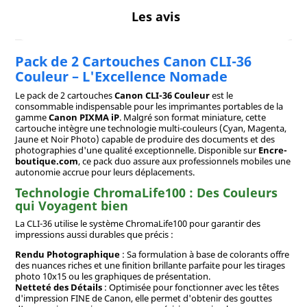
Les avis
Pack de 2 Cartouches Canon CLI-36
Couleur – L'Excellence Nomade
Le pack de 2 cartouches
Canon CLI-36 Couleur
est le
consommable indispensable pour les imprimantes portables de la
gamme
Canon PIXMA iP
. Malgré son format miniature, cette
cartouche intègre une technologie multi-couleurs (Cyan, Magenta,
Jaune et Noir Photo) capable de produire des documents et des
photographies d'une qualité exceptionnelle. Disponible sur
Encre-
boutique.com
, ce pack duo assure aux professionnels mobiles une
autonomie accrue pour leurs déplacements.
Technologie ChromaLife100 : Des Couleurs
qui Voyagent bien
La CLI-36 utilise le système ChromaLife100 pour garantir des
impressions aussi durables que précis :
Rendu Photographique
: Sa formulation à base de colorants offre
des nuances riches et une finition brillante parfaite pour les tirages
photo 10x15 ou les graphiques de présentation.
Netteté des Détails
: Optimisée pour fonctionner avec les têtes
d'impression FINE de Canon, elle permet d'obtenir des gouttes