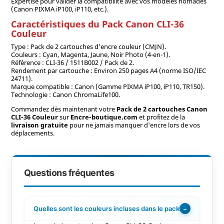
Expertise pour valider la compatibilité avec vos modèles nomades
(Canon PIXMA iP100, iP110, etc.).
Caractéristiques du Pack Canon CLI-36
Couleur
Type : Pack de 2 cartouches d'encre couleur (CMJN).
Couleurs : Cyan, Magenta, Jaune, Noir Photo (4-en-1).
Référence : CLI-36 / 1511B002 / Pack de 2.
Rendement par cartouche : Environ 250 pages A4 (norme ISO/IEC
24711).
Marque compatible : Canon (Gamme PIXMA iP100, iP110, TR150).
Technologie : Canon ChromaLife100.
Commandez dès maintenant votre
Pack de 2 cartouches Canon
CLI-36 Couleur
sur
Encre-boutique.com
et profitez de la
livraison gratuite
pour ne jamais manquer d'encre lors de vos
déplacements.
Questions fréquentes
Quelles sont les couleurs incluses dans le pack ?
−