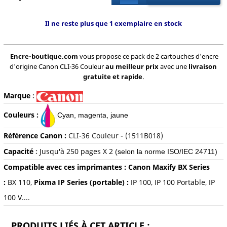
Il ne reste plus que 1 exemplaire en stock
Encre-boutique.com
vous propose ce pack de 2 cartouches d'encre
d'origine Canon CLI-36 Couleur
au meilleur prix
avec une
livraison
gratuite et rapide
.
Marque
:
Couleurs :
Cyan, magenta, jaune
Référence Canon :
CLI-36 Couleur - (1511B018)
Capacité
:
Jusqu'à 250 pages X 2
(selon la norme ISO/IEC 24711)
Compatible avec ces imprimantes :
Canon Maxify BX Series
:
BX 110,
Pixma IP Series (portable) :
IP 100, IP 100 Portable, IP
100 V....
PRODUITS LIÉS À CET ARTICLE :