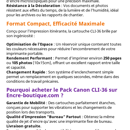
d'encre microscopiques pour une précision maximale.
Résistance à la Décoloration
: Vos documents et photos
résistent aux effets du temps, de la lumière et de l'humidité, idéal
pour les archives ou les rapports de chantier.
Format Compact, Efficacité Maximale
Conçu pour l'impression itinérante, la cartouche CLI-36 brille par
son ingéniosité :
Optimisation de l'Espace
: Un réservoir unique contenant toutes
les couleurs nécessaires pour réduire l'encombrement de votre
imprimante portable.
Rendement Performant
: Permet d'imprimer environ
250 pages
ou
105 photos
(10x15cm), offrant un excellent rapport entre taille
et capacité.
Changement Rapide
: Son système d'enclenchement simple
permet un remplacement en quelques secondes, même dans des
conditions de travail précaires.
Pourquoi acheter le Pack Canon CLI-36 sur
Encre-boutique.com ?
Garantie de Mobilité
: Des cartouches parfaitement étanches,
conçues pour supporter les vibrations et les changements de
position lors des transports.
Qualité d'Impression "Bureau" Partout
: Obtenez la même
qualité de jet d'encre qu'avec une imprimante fixe de bureau.
Livraison gratuite
.