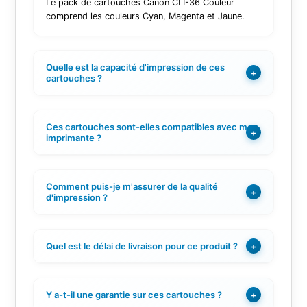
Le pack de cartouches Canon CLI-36 Couleur
comprend les couleurs Cyan, Magenta et Jaune.
Quelle est la capacité d'impression de ces
+
cartouches ?
Ces cartouches sont-elles compatibles avec mon
+
imprimante ?
Comment puis-je m'assurer de la qualité
+
d'impression ?
Quel est le délai de livraison pour ce produit ?
+
Y a-t-il une garantie sur ces cartouches ?
+