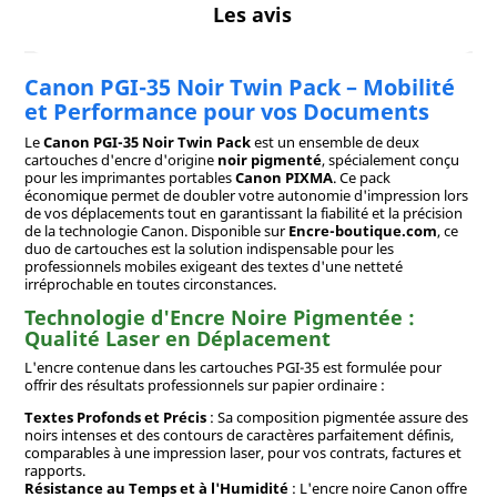
Les avis
Canon PGI-35 Noir Twin Pack – Mobilité
et Performance pour vos Documents
Le
Canon PGI-35 Noir Twin Pack
est un ensemble de deux
cartouches d'encre d'origine
noir pigmenté
, spécialement conçu
pour les imprimantes portables
Canon PIXMA
. Ce pack
économique permet de doubler votre autonomie d'impression lors
de vos déplacements tout en garantissant la fiabilité et la précision
de la technologie Canon. Disponible sur
Encre-boutique.com
, ce
duo de cartouches est la solution indispensable pour les
professionnels mobiles exigeant des textes d'une netteté
irréprochable en toutes circonstances.
Technologie d'Encre Noire Pigmentée :
Qualité Laser en Déplacement
L'encre contenue dans les cartouches PGI-35 est formulée pour
offrir des résultats professionnels sur papier ordinaire :
Textes Profonds et Précis
: Sa composition pigmentée assure des
noirs intenses et des contours de caractères parfaitement définis,
comparables à une impression laser, pour vos contrats, factures et
rapports.
Résistance au Temps et à l'Humidité
: L'encre noire Canon offre