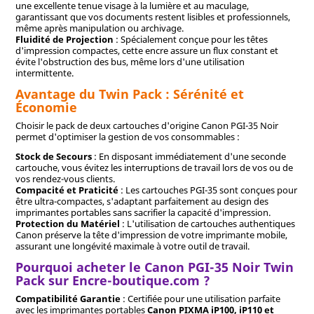
une excellente tenue visage à la lumière et au maculage,
garantissant que vos documents restent lisibles et professionnels,
même après manipulation ou archivage.
Fluidité de Projection
: Spécialement conçue pour les têtes
d'impression compactes, cette encre assure un flux constant et
évite l'obstruction des bus, même lors d'une utilisation
intermittente.
Avantage du Twin Pack : Sérénité et
Économie
Choisir le pack de deux cartouches d'origine Canon PGI-35 Noir
permet d'optimiser la gestion de vos consommables :
Stock de Secours
: En disposant immédiatement d'une seconde
cartouche, vous évitez les interruptions de travail lors de vos ou de
vos rendez-vous clients.
Compacité et Praticité
: Les cartouches PGI-35 sont conçues pour
être ultra-compactes, s'adaptant parfaitement au design des
imprimantes portables sans sacrifier la capacité d'impression.
Protection du Matériel
: L'utilisation de cartouches authentiques
Canon préserve la tête d'impression de votre imprimante mobile,
assurant une longévité maximale à votre outil de travail.
Pourquoi acheter le Canon PGI-35 Noir Twin
Pack sur Encre-boutique.com ?
Compatibilité Garantie
: Certifiée pour une utilisation parfaite
avec les imprimantes portables
Canon PIXMA iP100, iP110 et