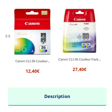
Canon CLI-36 Couleur Pack...
ine...
Canon CLI-36 Couleur...
Canon
27,40€
12,40€
Description