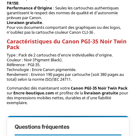
TR150
.
Performance d'Origine
: Seules les cartouches authentiques
garantissent le respect des normes de qualité et d'autonomie
prévues par Canon.
Livraison gratuite
.
Pour vos documents comportant des graphiques ou des logos,
n'oubliez pas la cartouche couleur Canon CLI-36 .
Caractéristiques du Canon PGI-35 Noir Twin
Pack
Type : Pack de 2 cartouches d'encre individuelles d'origine.
Couleur : Noir (Pigment Black).
Référence : PGI-35.
Technologie : Encre Canon pigmentée.
Rendement : Environ 190 pages par cartouche (soit 380 pages au
total) selon la norme ISO/IEC 24711.
Commandez dès maintenant votre
Canon PGI-35 Noir Twin Pack
sur
Encre-boutique.com
et profitez de la
livraison gratuite
pour
des impressions mobiles nettes, durables et d'une fiabilité
exemplaire.
Questions fréquentes