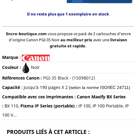
Il ne reste plus que 1 exemplaire en stock
Encre-boutique.com
vous propose ce pack de 2 cartouches d'encre
d'origine Canon PGI-35 Noir
au meilleur prix
avec une
livraison
gratuite et rapide
.
Marque
:
Couleur :
Noir
Références Canon :
PGI-35 Black - (1509B012)
Capacité
:
Jusqu'à 190 pages X 2
(selon la norme ISO/IEC 24711)
Compatible avec ces imprimantes :
Canon Maxify BX Series
:
BX 110,
Pixma IP Series (portable) :
IP 100, IP 100 Portable, IP
100 V...
PRODUITS LIÉS À CET ARTICLE :