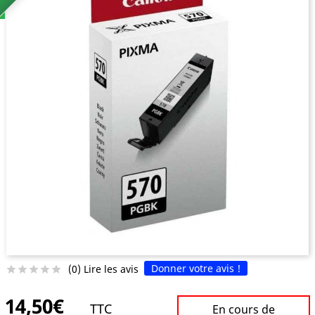
Donner votre avis !
(0) Lire les avis





14,50€
TTC
En cours de