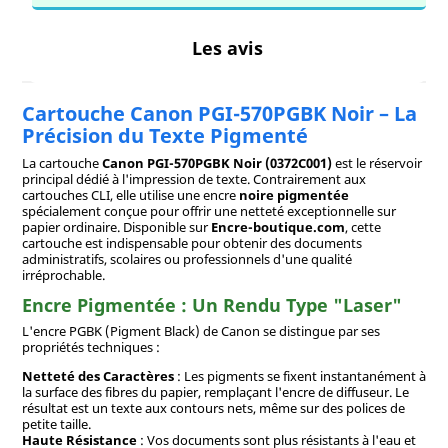
Les avis
Cartouche Canon PGI-570PGBK Noir – La
Précision du Texte Pigmenté
La cartouche
Canon PGI-570PGBK Noir (0372C001)
est le réservoir
principal dédié à l'impression de texte. Contrairement aux
cartouches CLI, elle utilise une encre
noire pigmentée
spécialement conçue pour offrir une netteté exceptionnelle sur
papier ordinaire. Disponible sur
Encre-boutique.com
, cette
cartouche est indispensable pour obtenir des documents
administratifs, scolaires ou professionnels d'une qualité
irréprochable.
Encre Pigmentée : Un Rendu Type "Laser"
L'encre PGBK (Pigment Black) de Canon se distingue par ses
propriétés techniques :
Netteté des Caractères
: Les pigments se fixent instantanément à
la surface des fibres du papier, remplaçant l'encre de diffuseur. Le
résultat est un texte aux contours nets, même sur des polices de
petite taille.
Haute Résistance
: Vos documents sont plus résistants à l'eau et