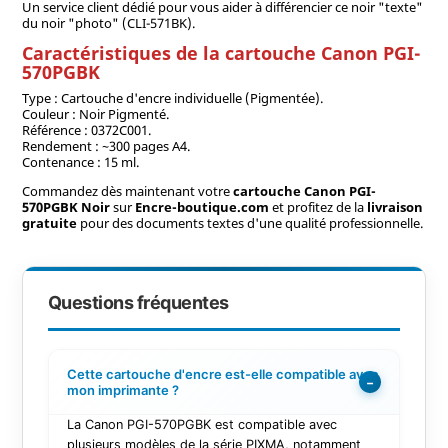
Un service client dédié pour vous aider à différencier ce noir "texte"
du noir "photo" (CLI-571BK).
Caractéristiques de la cartouche Canon PGI-
570PGBK
Type : Cartouche d'encre individuelle (Pigmentée).
Couleur : Noir Pigmenté.
Référence : 0372C001.
Rendement : ~300 pages A4.
Contenance : 15 ml.
Commandez dès maintenant votre
cartouche Canon PGI-
570PGBK Noir
sur
Encre-boutique.com
et profitez de la
livraison
gratuite
pour des documents textes d'une qualité professionnelle.
Questions fréquentes
Cette cartouche d'encre est-elle compatible avec
−
mon imprimante ?
La Canon PGI-570PGBK est compatible avec
plusieurs modèles de la série PIXMA, notamment