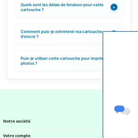
Quels sont les délais de livraison pour cette
+
cartouche ?
Comment puis-je entretenir ma cartouche
+
d'encre ?
Puis-je utiliser cette cartouche pour imprimer des
+
photos ?
Notre société

Votre compte