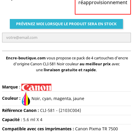
réapprovisionnement
PRÉVENEZ MOI LORSQUE LE PRODUIT SERA EN STOCK
Encre-boutique.com
vous propose ce pack de 4 cartouches d'encre
d'origine Canon CLI-581 Noir couleur
au meilleur prix
avec
une
livraison gratuite et rapide
.
Marque
:
Couleur :
Noir, cyan, m
agenta, jaune
Référence Canon :
CLI-581 - (2103C004)
Capacité
:
5.6 ml X 4
Compatible avec ces imprimantes :
Canon Pixma TR 7500