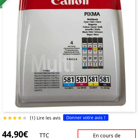
Donner votre avis !
(1) Lire les avis





44,90€
TTC
En cours de