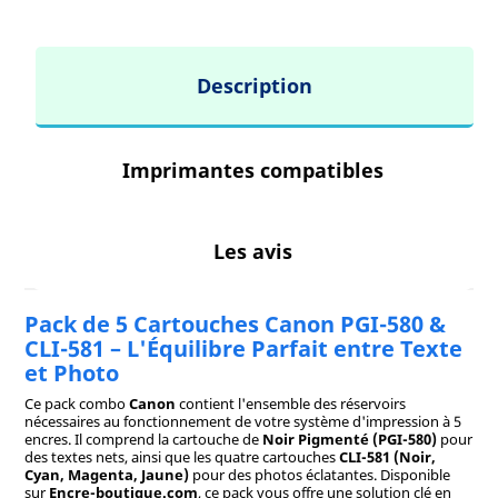
Description
Imprimantes compatibles
Les avis
Pack de 5 Cartouches Canon PGI-580 &
CLI-581 – L'Équilibre Parfait entre Texte
et Photo
Ce pack combo
Canon
contient l'ensemble des réservoirs
nécessaires au fonctionnement de votre système d'impression à 5
encres. Il comprend la cartouche de
Noir Pigmenté (PGI-580)
pour
des textes nets, ainsi que les quatre cartouches
CLI-581 (Noir,
Cyan, Magenta, Jaune)
pour des photos éclatantes. Disponible
sur
Encre-boutique.com
, ce pack vous offre une solution clé en