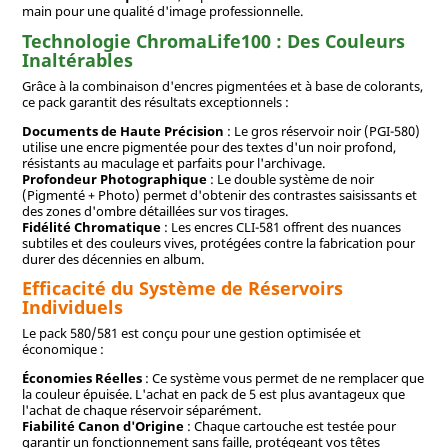
main pour une qualité d'image professionnelle.
Technologie ChromaLife100 : Des Couleurs
Inaltérables
Grâce à la combinaison d'encres pigmentées et à base de colorants,
ce pack garantit des résultats exceptionnels :
Documents de Haute Précision
: Le gros réservoir noir (PGI-580)
utilise une encre pigmentée pour des textes d'un noir profond,
résistants au maculage et parfaits pour l'archivage.
Profondeur Photographique
: Le double système de noir
(Pigmenté + Photo) permet d'obtenir des contrastes saisissants et
des zones d'ombre détaillées sur vos tirages.
Fidélité Chromatique
: Les encres CLI-581 offrent des nuances
subtiles et des couleurs vives, protégées contre la fabrication pour
durer des décennies en album.
Efficacité du Système de Réservoirs
Individuels
Le pack 580/581 est conçu pour une gestion optimisée et
économique :
Économies Réelles
: Ce système vous permet de ne remplacer que
la couleur épuisée. L'achat en pack de 5 est plus avantageux que
l'achat de chaque réservoir séparément.
Fiabilité Canon d'Origine
: Chaque cartouche est testée pour
garantir un fonctionnement sans faille, protégeant vos têtes