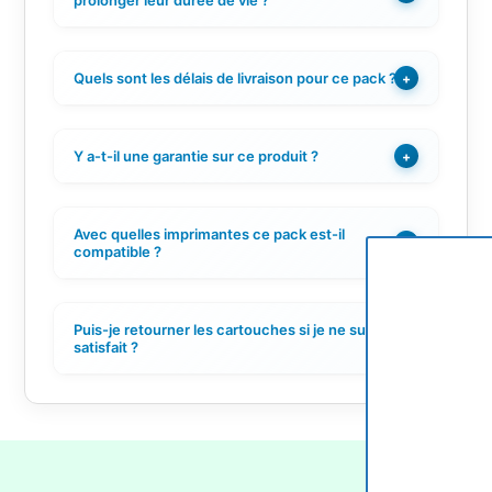
prolonger leur durée de vie ?
Quels sont les délais de livraison pour ce pack ?
+
Y a-t-il une garantie sur ce produit ?
+
Avec quelles imprimantes ce pack est-il
+
compatible ?
Puis-je retourner les cartouches si je ne suis pas
+
satisfait ?