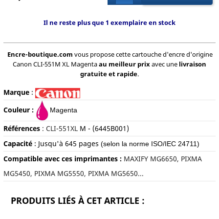
Il ne reste plus que 1 exemplaire en stock
Encre-boutique.com
vous propose cette cartouche d'encre d'origine
Canon CLI-551M XL Magenta
au meilleur prix
avec une
livraison
gratuite et rapide
.
Marque
:
Couleur :
Magenta
Références
:
CLI-551XL
M - (6445B001)
Capacité
:
Jusqu'à 645
pages
(selon la norme ISO/IEC 24711)
Compatible avec ces imprimantes :
MAXIFY MG6650, PIXMA
MG5450, PIXMA MG5550, PIXMA MG5650...
PRODUITS LIÉS À CET ARTICLE :