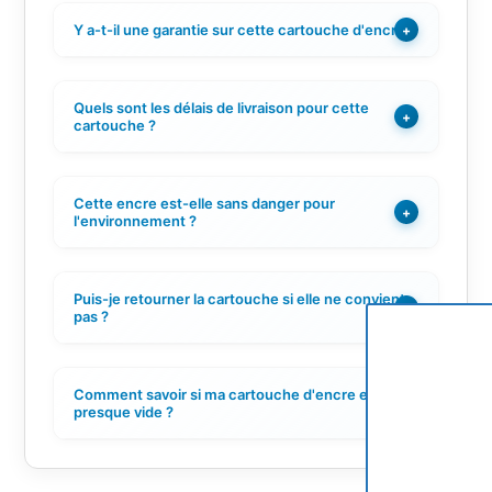
Y a-t-il une garantie sur cette cartouche d'encre ?
+
Quels sont les délais de livraison pour cette
+
cartouche ?
Cette encre est-elle sans danger pour
+
l'environnement ?
Puis-je retourner la cartouche si elle ne convient
+
pas ?
Comment savoir si ma cartouche d'encre est
+
presque vide ?