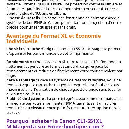
système ChromaLife100+ assure une protection contre la lumière et
l'humidité, garantissant que vos impressions conservent leur éclat
pendant plus de 100 ans en album.
Finesse de Détails
: La cartouche fonctionne en harmonie avec le
système de bus FINE de Canon, permettant une projection d'encre
précise pour un rendu lisse et sans grain.
Avantage du Format XL et Économie
Individuelle
Choisir la cartouche d'origine Canon CLI-551XL M Magenta permet
d'optimiser les performances de votre imprimante :
Rendement Accru
: La version XL offre une capacité d'impression
nettement supérieure au format standard, ce qui espace les
remplacements et réduit significativement votre coût de revient par
page.
Zéro Gaspillage
: Grâce au système de réservoirs séparés, vous ne
remplacez que la cartouche magenta lorsqu'elle est épuisée. Vous
maximisez ainsi l'utilisation de chaque goutte d'encre sans toucher
aux autres couleurs.
Fiabilité du Système
: La puce intégrée assure une reconnaissance
immédiate par votre imprimante PIXMA, garantissant un suivi en
temps réel du niveau d'encre pour éviter toute interruption de vos
travaux.
Pourquoi acheter la Canon CLI-551XL
M Magenta sur Encre-boutique.com ?