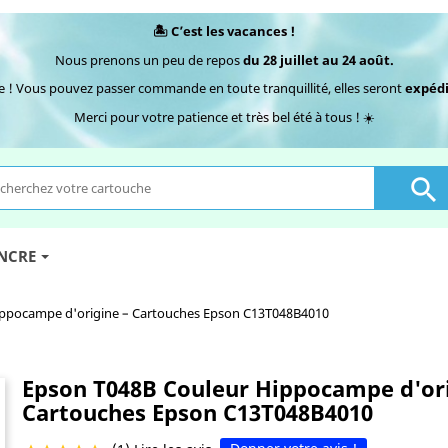
🏝️ C’est les vacances !
Nous prenons un peu de repos
du 28 juillet au 24 août.
e ! Vous pouvez passer commande en toute tranquillité, elles seront
expédi
Merci pour votre patience et très bel été à tous ! ☀️

ENCRE
ippocampe d'origine – Cartouches Epson C13T048B4010
Epson T048B Couleur Hippocampe d'ori
Cartouches Epson C13T048B4010