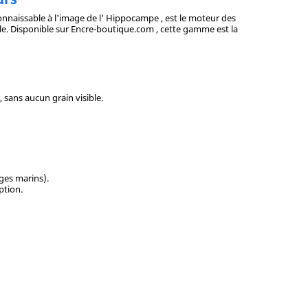
onnaissable à l'image de l' Hippocampe , est le moteur des
e. Disponible sur Encre-boutique.com , cette gamme est la
, sans aucun grain visible.
ges marins).
ption.