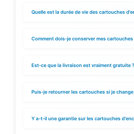
Quelle est la durée de vie des cartouches d'e
Comment dois-je conserver mes cartouches 
Est-ce que la livraison est vraiment gratuite 
Puis-je retourner les cartouches si je change 
Y a-t-il une garantie sur les cartouches d'enc