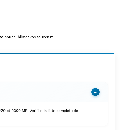
te
pour sublimer vos souvenirs.
−
0 et R300 ME. Vérifiez la liste complète de