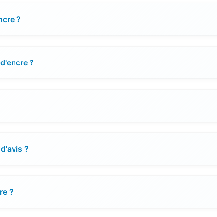
ncre ?
d'encre ?
?
d'avis ?
re ?