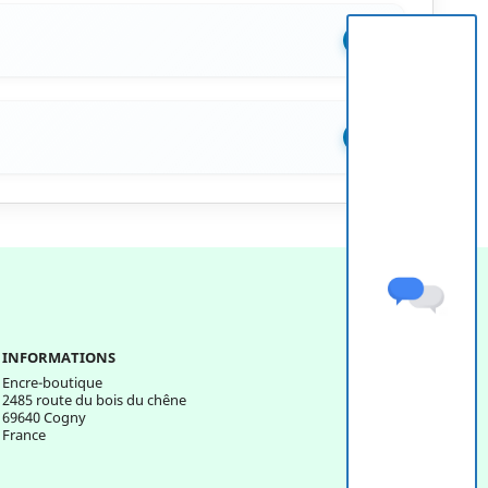
+
+
INFORMATIONS
Encre-boutique
2485 route du bois du chêne
69640 Cogny
France