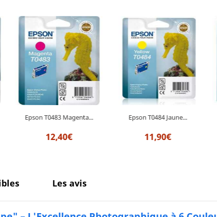
Epson T0483 Magenta...
Epson T0484 Jaune...
12,40€
11,90€
bles
Les avis
pe" – L'Excellence Photographique à 6 Coule