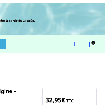
ées à partir du 24 août.
0
gine –
32,95€
TTC