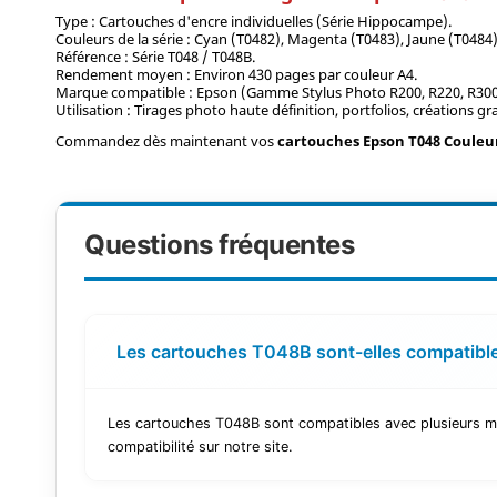
Type : Cartouches d'encre individuelles (Série Hippocampe).
Couleurs de la série : Cyan (T0482), Magenta (T0483), Jaune (T0484),
Référence : Série T048 / T048B.
Rendement moyen : Environ 430 pages par couleur A4.
Marque compatible : Epson (Gamme Stylus Photo R200, R220, R300,
Utilisation : Tirages photo haute définition, portfolios, créations g
Commandez dès maintenant vos
cartouches Epson T048 Coule
Questions fréquentes
Les cartouches T048B sont-elles compatibl
Les cartouches T048B sont compatibles avec plusieurs m
compatibilité sur notre site.