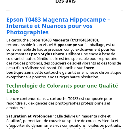
Les avis
Epson T0483 Magenta Hippocampe –
Intensité et Nuances pour vos
Photographies
La cartouche
Epson T0483 Magenta (C13T04834010)
,
reconnaissable à son visuel
Hippocampe
sur l'emballage, est un
consommable de haute précision conçu exclusivement pour les
imprimantes
Epson Stylus Photo
. Utilisant une encre à base de
colorants haute définition, elle est indispensable pour reproduire
des rouges profonds, des couchers de soleil vibrants et des tons de
peau d'un réalisme saisissant. Disponible sur
Encre-
boutique.com
, cette cartouche garantit une richesse chromatique
exceptionnelle pour tous vos tirages haute résolution.
Technologie de Colorants pour une Qualité
Labo
L'encre contenue dans la cartouche T0483 est composée pour
répondre aux exigences des photographes professionnels et
amateurs :
Saturation et Profondeur
: Elle délivre un magenta riche et
équilibré, permettant de couvrir un spectre de couleurs étendu et
d'apporter du dynamisme à vos compositions florales ou portraits.