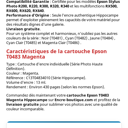
Compatibilité Garantie
: Certifiée pour les modèles
Epson Stylus
Photo R200, R220, R300, R320, R340
et les multifonctions
RX500,
RX600, RX620, RX640
.
Performance d'Origine
: Seule l'encre authentique Hippocampe
permet d'exploiter pleinement les capacités de votre matériel pour
des résultats dignes d'une galerie.
Livraison gratuite
.
Pour un système complet et harmonieux, n'oubliez pas les autres
couleurs de la série : Noir (T0481) , Cyan (T0482) , Jaune (T0484) ,
Cyan Clair (T0485) et Magenta Clair (T0486) .
Caractéristiques de la cartouche Epson
T0483 Magenta
Type : Cartouche d'encre individuelle (Série Photo Haute
Définition).
Couleur : Magenta.
Référence : C13T04834010 (Série Hippocampe).
Volume d'encre : 13 ml.
Rendement : Environ 430 pages (selon les normes Epson).
Commandez dès maintenant votre
cartouche Epson T0483
Magenta Hippocampe
sur
Encre-boutique.com
et profitez de la
livraison gratuite
pour sublimer vos photos avec une qualité de
couleur incomparable.