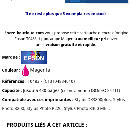
Il ne reste plus que 5 exemplaires en stock
Encre-boutique.com
vous propose cette cartouche d'encre d'origine
Epson T0483 Hippocampe Magenta
au meilleur prix
avec
une
livraison gratuite et rapide
.
Marque
:
Magenta
Couleur :
Références :
T0483 - (C13T04834010)
Capacité :
Jusqu'à 4
30 pages
(selon la norme ISO/IEC 24711)
Compatible avec ces imprimantes :
Stylus DX3800plus, Stylus
Photo R200, Stylus Photo R220, Stylus Photo R300 ME...
PRODUITS LIÉS À CET ARTICLE :