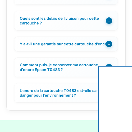
Quels sont les délais de livraison pour cette
+
cartouche ?
Y a-t-il une garantie sur cette cartouche d'encre ?
+
Comment puis-je conserver ma cartouche
+
d'encre Epson T0483 ?
L'encre de la cartouche T0483 est-elle sans
+
danger pour l'environnement ?