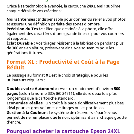
Grâce à sa technologie avancée, la cartouche
24XL Noir
sublime
chaque détail de vos créations :
Noirs Intenses
: Indispensable pour donner du relief à vos photos
et assurer une définition parfaite des zones d'ombre.
Précision du Texte
: Bien que destinée à la photo, elle offre
également des caractères d'une grande finesse pour vos courriers
et rapports.
Éclat Durable
: Vos tirages résistent à la fabrication pendant plus
de 300 ans en album, préservant ainsi vos souvenirs pour les
générations futures.
Format XL : Productivité et Coût à la Page
Réduit
Le passage au format
XL
est le choix stratégique pour les
utilisateurs réguliers :
Doublez votre Autonomie
: Avec un rendement d'environ
500
pages
(selon la norme ISO/IEC 24711), elle dure deux fois plus
longtemps que la cartouche standard.
Économies Réelles
: Un coût à la page significativement plus bas,
idéal pour les gros volumes de tirages ou les portfolios.
Gestion à la Couleur
: Le système de réservoirs séparés vous
permet de ne remplacer que le noir, optimisant ainsi chaque goutte
d'encre.
Pourquoi acheter la cartouche Epson 24XL