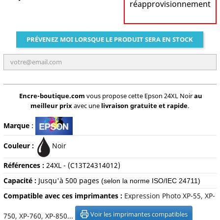
réapprovisionnement
PRÉVENEZ MOI LORSQUE LE PRODUIT SERA EN STOCK
Encre-boutique.com
vous propose cette Epson 24XL Noir
au
meilleur prix
avec une
livraison gratuite et rapide
.
Marque
:
Couleur :
Noir
Références :
24XL - (
C13T24314012)
Capacité :
Jusqu'à 50
0 pages
(selon la norme ISO/IEC 24711)
Compatible avec ces imprimantes :
Expression Photo XP-55, XP-
Voir les imprimantes compatibles
750, XP-760, XP-850...