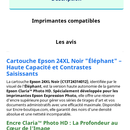
Imprimantes compatibles
Les avis
Cartouche Epson 24XL Noir "Éléphant" –
Haute Capacité et Contrastes
Saisissants
La cartouche
Epson 24XL Noir (C13T24314012)
, identifiée par le
visuel de l'
Éléphant
, est la version haute autonomie de la gamme
Epson Claria™ Photo HD. Spécialement développée pour les
imprimantes
Epson Expression Photo
,
elle offre une réserve
d'encre supérieure pour gérer vos séries de tirages d'art et vos
documents administratifs avec une efficacité maximale. Disponible
sur Encre-boutique.com, elle garantit des noirs d'une densité
absolue et une netteté incomparable.
Encre Claria™ Photo HD : La Profondeur au
Cœur de l'Image