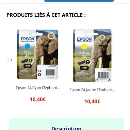
PRODUITS LIÉS À CET ARTICLE :
Epson 24 Cyan Éléphant...
r...
Epson 24 Jaune Éléphant...
Ep
10,40€
10,40€
Description