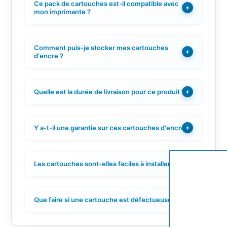
Ce pack de cartouches est-il compatible avec
+
mon imprimante ?
Comment puis-je stocker mes cartouches
+
d'encre ?
Quelle est la durée de livraison pour ce produit ?
+
Y a-t-il une garantie sur ces cartouches d'encre ?
+
Les cartouches sont-elles faciles à installer ?
+
Que faire si une cartouche est défectueuse ?
+