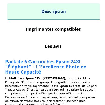
Description
Imprimantes compatibles
Les avis
Pack de 6 Cartouches Epson 24XL
"Éléphant" – L'Excellence Photo en
Haute Capacité
Le
Multipack Epson 24XL (C13T24384010)
, reconnaissable à
l'image de l'
Éléphant
, regroupe l'intégralité des six nuances
nécessaires à votre imprimante
Photo Epson Expression
. Ce pack
"Haute Capacité" est conçu pour ceux qui ne veulent faire aucun
compromis entre qualité d'image et volume d'impression.
Disponible sur
Encre-boutique.com
, ce kit complet vous permet
de renouveler votre stock tout en réalisant une économie
substantielle par rapport à l'achat à l'unité.