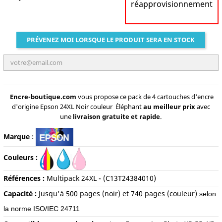
réapprovisionnement
PRÉVENEZ MOI LORSQUE LE PRODUIT SERA EN STOCK
Encre-boutique.com
vous propose ce pack de 4 cartouches d'encre
d'origine Epson 24XL Noir couleur Éléphant
au meilleur prix
avec
une
livraison gratuite et rapide
.
Marque
:
Couleurs :
Références :
Multipack 24XL - (C13T24384010)
Capacité :
Jusqu'à 500
pages (noir) et 740 pages (couleur)
selon
la norme ISO/IEC 24711