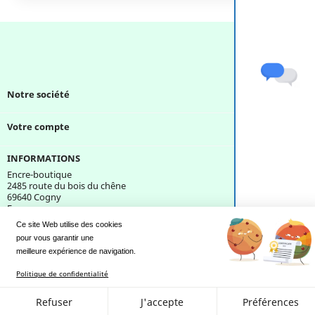
Notre société

Votre compte

INFORMATIONS
Encre-boutique
2485 route du bois du chêne
69640 Cogny
France
Ce site Web utilise des cookies
pour vous garantir une 
Une question ?
meilleure expérience de navigation.
Politique de confidentialité
Refuser
J'accepte
Préférences