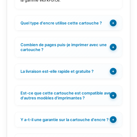
la gamme WorkForce.
Quel type d'encre utilise cette cartouche ?
+
Combien de pages puis-je imprimer avec une
+
cartouche ?
La livraison est-elle rapide et gratuite ?
+
Est-ce que cette cartouche est compatible avec
+
d'autres modèles d'imprimantes ?
Y a-t-il une garantie sur la cartouche d'encre ?
+