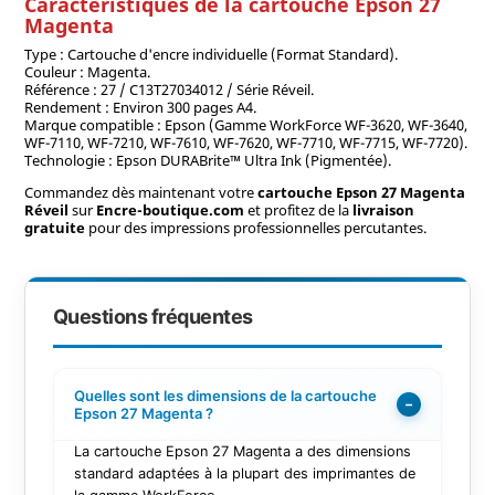
Caractéristiques de la cartouche Epson 27
Magenta
Type : Cartouche d'encre individuelle (Format Standard).
Couleur : Magenta.
Référence : 27 / C13T27034012 / Série Réveil.
Rendement : Environ 300 pages A4.
Marque compatible : Epson (Gamme WorkForce WF-3620, WF-3640,
WF-7110, WF-7210, WF-7610, WF-7620, WF-7710, WF-7715, WF-7720).
Technologie : Epson DURABrite™ Ultra Ink (Pigmentée).
Commandez dès maintenant votre
cartouche Epson 27 Magenta
Réveil
sur
Encre-boutique.com
et profitez de la
livraison
gratuite
pour des impressions professionnelles percutantes.
Questions fréquentes
Quelles sont les dimensions de la cartouche
−
Epson 27 Magenta ?
La cartouche Epson 27 Magenta a des dimensions
standard adaptées à la plupart des imprimantes de