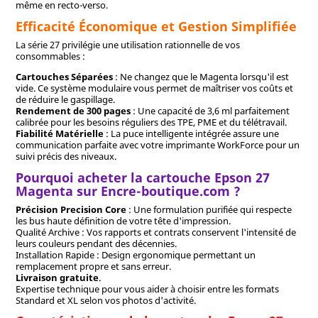
même en recto-verso.
Efficacité Économique et Gestion Simplifiée
La série 27 privilégie une utilisation rationnelle de vos
consommables :
Cartouches Séparées
: Ne changez que le Magenta lorsqu'il est
vide. Ce système modulaire vous permet de maîtriser vos coûts et
de réduire le gaspillage.
Rendement de 300 pages
: Une capacité de 3,6 ml parfaitement
calibrée pour les besoins réguliers des TPE, PME et du télétravail.
Fiabilité Matérielle
: La puce intelligente intégrée assure une
communication parfaite avec votre imprimante WorkForce pour un
suivi précis des niveaux.
Pourquoi acheter la cartouche Epson 27
Magenta sur Encre-boutique.com ?
Précision Precision Core
: Une formulation purifiée qui respecte
les bus haute définition de votre tête d'impression.
Qualité Archive : Vos rapports et contrats conservent l'intensité de
leurs couleurs pendant des décennies.
Installation Rapide : Design ergonomique permettant un
remplacement propre et sans erreur.
Livraison gratuite
.
Expertise technique pour vous aider à choisir entre les formats
Standard et XL selon vos photos d'activité.