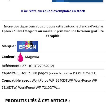
Il ne reste plus que 1 exemplaire en stock
Encre-boutique.com
vous propose cette cartouche d'encre d'origine
Epson 27 Réveil Magenta
au meilleur prix
avec une
livraison gratuite
et rapide
.
Marque
:
Couleur :
Magenta
Références :
27 - (C13T27034012)
Capacité :
Jusqu'à 30
0 pages
(selon la norme ISO/IEC 24711)
Compatible avec :
WorkForce WF-3640DTWF, WorkForce WF-
7110DTW, WorkForce WF-7210DTW...
PRODUITS LIÉS À CET ARTICLE :