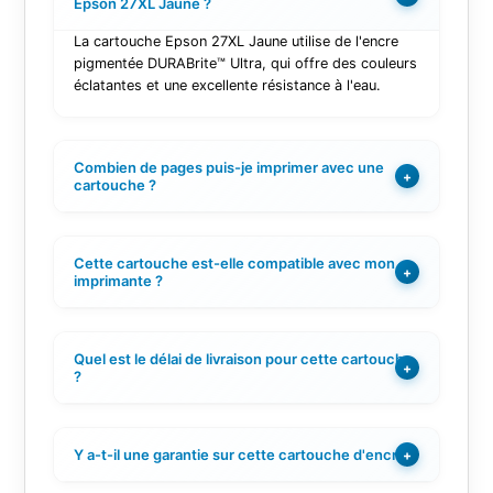
Epson 27XL Jaune ?
La cartouche Epson 27XL Jaune utilise de l'encre
pigmentée DURABrite™ Ultra, qui offre des couleurs
éclatantes et une excellente résistance à l'eau.
Combien de pages puis-je imprimer avec une
+
cartouche ?
Cette cartouche est-elle compatible avec mon
+
imprimante ?
Quel est le délai de livraison pour cette cartouche
+
?
Y a-t-il une garantie sur cette cartouche d'encre ?
+