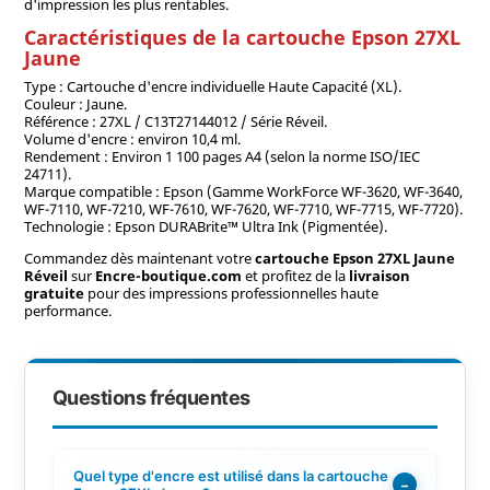
d'impression les plus rentables.
Caractéristiques de la cartouche Epson 27XL
Jaune
Type : Cartouche d'encre individuelle Haute Capacité (XL).
Couleur : Jaune.
Référence : 27XL / C13T27144012 / Série Réveil.
Volume d'encre : environ 10,4 ml.
Rendement : Environ 1 100 pages A4 (selon la norme ISO/IEC
24711).
Marque compatible : Epson (Gamme WorkForce WF-3620, WF-3640,
WF-7110, WF-7210, WF-7610, WF-7620, WF-7710, WF-7715, WF-7720).
Technologie : Epson DURABrite™ Ultra Ink (Pigmentée).
Commandez dès maintenant votre
cartouche Epson 27XL Jaune
Réveil
sur
Encre-boutique.com
et profitez de la
livraison
gratuite
pour des impressions professionnelles haute
performance.
Questions fréquentes
Quel type d'encre est utilisé dans la cartouche
−