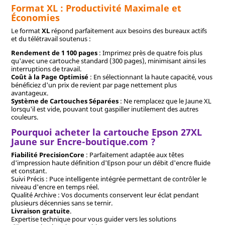
Format XL : Productivité Maximale et
Économies
Le format
XL
répond parfaitement aux besoins des bureaux actifs
et du télétravail soutenus :
Rendement de 1 100 pages
: Imprimez près de quatre fois plus
qu'avec une cartouche standard (300 pages), minimisant ainsi les
interruptions de travail.
Coût à la Page Optimisé
: En sélectionnant la haute capacité, vous
bénéficiez d'un prix de revient par page nettement plus
avantageux.
Système de Cartouches Séparées
: Ne remplacez que le Jaune XL
lorsqu'il est vide, pouvant tout gaspiller inutilement des autres
couleurs.
Pourquoi acheter la cartouche Epson 27XL
Jaune sur Encre-boutique.com ?
Fiabilité PrecisionCore
: Parfaitement adaptée aux têtes
d'impression haute définition d'Epson pour un débit d'encre fluide
et constant.
Suivi Précis : Puce intelligente intégrée permettant de contrôler le
niveau d'encre en temps réel.
Qualité Archive : Vos documents conservent leur éclat pendant
plusieurs décennies sans se ternir.
Livraison gratuite
.
Expertise technique pour vous guider vers les solutions