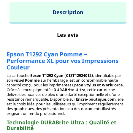
Description
Les avis
Epson T1292 Cyan Pomme –
Performance XL pour vos Impressions
Couleur
La cartouche
Epson T1292 Cyan (C13T12924012)
, identifiable par
son visuel
Pomme
sur l'emballage, est un consommable haute
capacité conçu pour les imprimantes
Epson Stylus et WorkForce
.
Grâce à l'encre pigmentée
DURABrite Ultra
, cette cartouche
délivre des nuances de bleu d'une clarté exceptionnelle et d'une
résistance remarquable. Disponible sur
Encre-boutique.com
, elle
est le choix idéal pour les utilisateurs qui impriment régulièrement
des graphiques, des présentations ou des documents illustrés
exigeant un rendu professionnel.
Technologie DURABrite Ultra : Qualité et
Durabilité