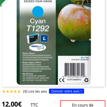
Donner votre avis !
(9) Lire les avis





12,00€
TTC
En cours de