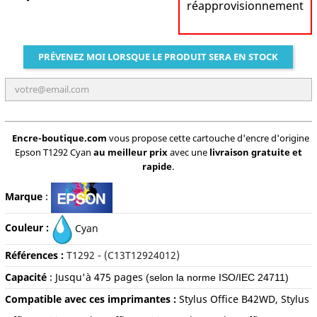
réapprovisionnement
PRÉVENEZ MOI LORSQUE LE PRODUIT SERA EN STOCK
Encre-boutique.com
vous propose cette cartouche d'encre d'origine
Epson T1292 Cyan
au meilleur prix
avec une
livraison gratuite et
rapide
.
Marque
:
Couleur :
Cyan
Références :
T1292 - (C13T12924012)
Capacité
:
Jusqu'à
475 pages
(selon la norme ISO/IEC 24711)
Compatible avec ces imprimantes :
Stylus Office B42WD, Stylus