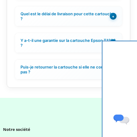
Quel est le délai de livraison pour cette cartouche
+
?
Y a-t-il une garantie sur la cartouche Epson T1293
+
?
Puis-je retourner la cartouche si elle ne convient
+
pas ?
Notre société
