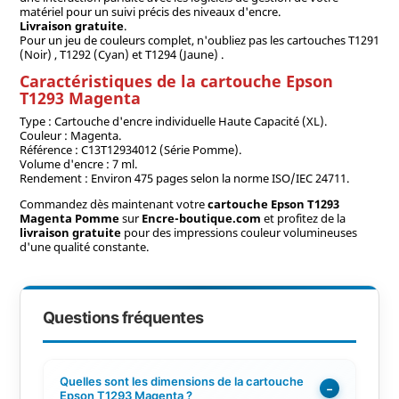
matériel pour un suivi précis des niveaux d'encre.
Livraison gratuite
.
Pour un jeu de couleurs complet, n'oubliez pas les cartouches T1291
(Noir) , T1292 (Cyan) et T1294 (Jaune) .
Caractéristiques de la cartouche Epson
T1293 Magenta
Type : Cartouche d'encre individuelle Haute Capacité (XL).
Couleur : Magenta.
Référence : C13T12934012 (Série Pomme).
Volume d'encre : 7 ml.
Rendement : Environ 475 pages selon la norme ISO/IEC 24711.
Commandez dès maintenant votre
cartouche Epson T1293
Magenta Pomme
sur
Encre-boutique.com
et profitez de la
livraison gratuite
pour des impressions couleur volumineuses
d'une qualité constante.
Questions fréquentes
Quelles sont les dimensions de la cartouche
−
Epson T1293 Magenta ?