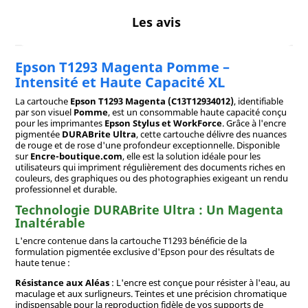
Les avis
Epson T1293 Magenta Pomme –
Intensité et Haute Capacité XL
La cartouche
Epson T1293 Magenta (C13T12934012)
, identifiable
par son visuel
Pomme
, est un consommable haute capacité conçu
pour les imprimantes
Epson Stylus et WorkForce
. Grâce à l'encre
pigmentée
DURABrite Ultra
, cette cartouche délivre des nuances
de rouge et de rose d'une profondeur exceptionnelle. Disponible
sur
Encre-boutique.com
, elle est la solution idéale pour les
utilisateurs qui impriment régulièrement des documents riches en
couleurs, des graphiques ou des photographies exigeant un rendu
professionnel et durable.
Technologie DURABrite Ultra : Un Magenta
Inaltérable
L'encre contenue dans la cartouche T1293 bénéficie de la
formulation pigmentée exclusive d'Epson pour des résultats de
haute tenue :
Résistance aux Aléas
: L'encre est conçue pour résister à l'eau, au
maculage et aux surligneurs. Teintes et une précision chromatique
indispensable pour la reproduction fidèle de vos supports de