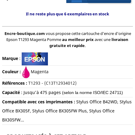
Il ne reste plus que 6 exemplaires en stock
Encre-boutique.com
vous propose cette cartouche d'encre d'origine
Epson T1293 Magenta Pomme
au meilleur prix
avec une
livraison
gratuite et rapide
.
Marque
:
Couleur :
Magenta
Références :
T1293 - (C13T12934012)
Capacité
:
Jusqu'à
475 pages
(selon la norme ISO/IEC 24711)
Compatible avec ces imprimantes :
Stylus Office B42WD, Stylus
Office BX305F, Stylus Office BX305FW Plus, Stylus Office
BX305FW...