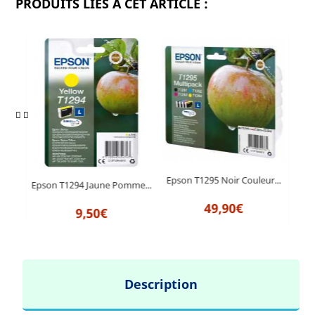
PRODUITS LIÉS À CET ARTICLE :
r...
Epson T1295 Noir Couleur...
Epson T1294 Jaune Pomme...
Epso
49,90€
9,50€
Description