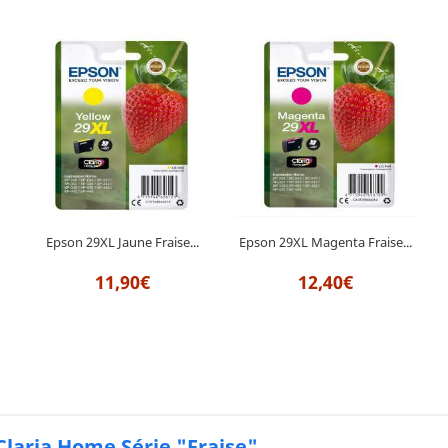
Epson 29XL Jaune Fraise...
Epson 29XL Magenta Fraise...
11,90€
12,40€
Claria Home Série "Fraise"