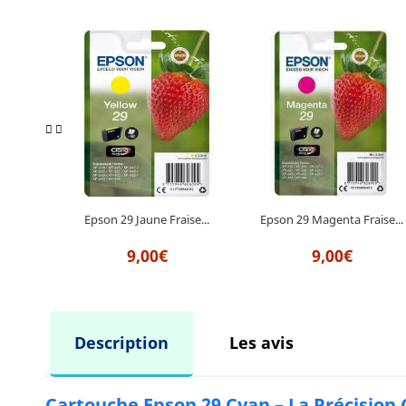
Epson 29 Magenta Fraise...
Epson 29 Jaune Fraise...
9,00€
9,00€
Description
Les avis
Cartouche Epson 29 Cyan – La Précision 