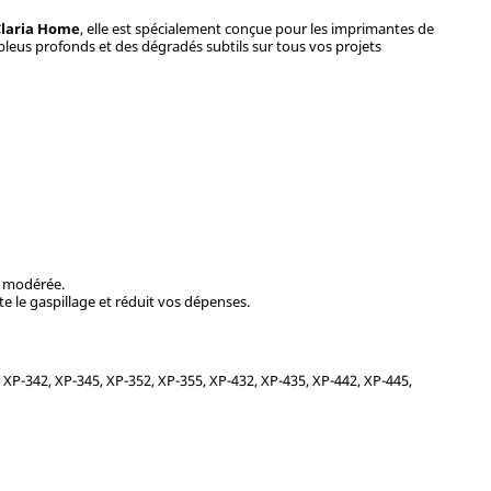
Claria Home
, elle est spécialement conçue pour les imprimantes de
 bleus profonds et des dégradés subtils sur tous vos projets
s modérée.
te le gaspillage et réduit vos dépenses.
P-342, XP-345, XP-352, XP-355, XP-432, XP-435, XP-442, XP-445,