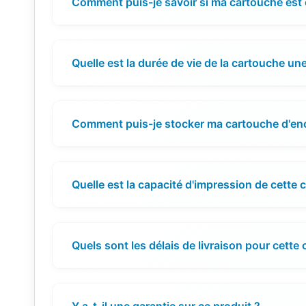
Comment puis-je savoir si ma cartouche est
Quelle est la durée de vie de la cartouche une
Comment puis-je stocker ma cartouche d'en
Quelle est la capacité d'impression de cette 
Quels sont les délais de livraison pour cette
Y a-t-il une garantie sur ce produit ?