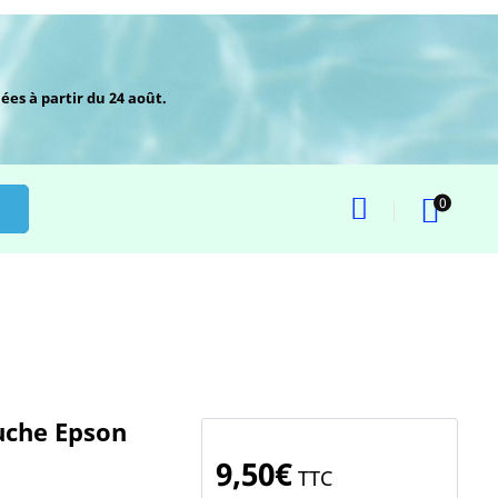
ées à partir du 24 août.
0
ouche Epson
9,50€
TTC