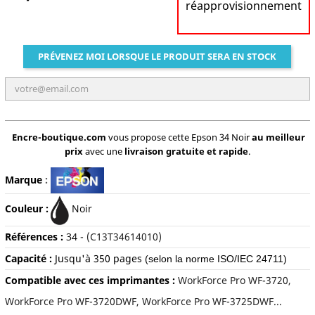
réapprovisionnement
PRÉVENEZ MOI LORSQUE LE PRODUIT SERA EN STOCK
Encre-boutique.com
vous propose cette Epson 34 Noir
au meilleur
prix
avec une
livraison gratuite et rapide
.
Marque
:
Couleur :
Noir
Références :
34
- (C13T34614010)
Capacité :
Jusqu'à 35
0 pages
(selon la norme ISO/IEC 24711)
Compatible avec ces imprimantes :
WorkForce Pro WF-3720,
WorkForce Pro WF-3720DWF, WorkForce Pro WF-3725DWF...