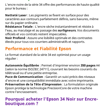
L'encre noire de la série 34 offre des performances de haute qualité
pour le bureau :
Netteté Laser
: Les pigments se fixent en surface pour des
caractères aux contours parfaitement définis, sans bavures, même
sur du papier ordinaire.
Résistance Totale
: L'encre sèche instantanément et résiste à
l'eau, au maculage et au passage des
surligneurs
. Vos documents
officiels et vos contrats restent impeccables.
Noir Profond
: Assure une lisibilité optimale et des contrastes
élevés pour tous vos courriers administratifs et rapports.
Performance et Fiabilité Epson
Le format standard de la série 34 est optimisé pour un usage
régulier :
Autonomie Équilibrée
: Permet d'imprimer environ
350 pages
A4
(selon la norme ISO/IEC 24711), couvrant les besoins courants du
télétravail ou d'une petite entreprise.
Puce de Communication
: Garantit un suivi précis des niveaux
d'encre et une compatibilité immédiate avec votre imprimante.
Préservation de la Tête d'Impression
: La formulation originale
Epson protège la technologie PrecisionCore de votre machine
contre l'encrassement.
Pourquoi acheter l'Epson 34 Noir sur Encre-
boutique.com ?