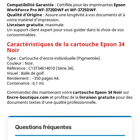
Compatibilité Garantie
: Certifiée pour les imprimantes
Epson
WorkForce Pro WF-3720DWF et WF-3725DWF
.
Qualité d'Origine
: Assure une longévité à vos documents et à
votre matériel d'impression.
Livraison gratuite
. maximale
Un support client expert pour vous guider dans le choix de vos
consommables.
Caractéristiques de la cartouche Epson 34
Noir
Type : Cartouche d'encre individuelle (Pigmentée).
Couleur : Noir.
Référence : C13T34614010 (Série 34).
Visuel : Balle de golf.
Rendement : ~350 pages A4.
Contenance : 6,1 ml.
Commandez dès maintenant votre
cartouche Epson 34 Noir
sur
Encre-boutique.com
et profitez de la
livraison gratuite
pour des
documents textes d'une qualité professionnelle.
Questions fréquentes