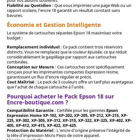
pour vos albums souvenirs.
Fiabilité au Quotidien
: Que vous imprimiez une page Web ou un
rapport scolaire, l'encre 18 garantit un résultat constant sans
bavures.
Économie et Gestion Intelligente
Le système de cartouches séparées Epson 18 maximisez votre
budget :
Remplacement individuel
: Ce pack contient trois réservoirs
distincts. Vous ne remplacez que la couleur épuisée, ce qui réduit
considérablement le gaspillage par rapport aux cartouches
combinées.
Conception sur Mesure
: Ces cartouches sont spécifiquement
conçues pour les imprimantes compactes Expression Home,
garantissant un flux d'encre régulier et précis.
Cout Maîtrisé
: Le pack de 3 couleurs offre un tarif plus avantageux
que l'achat de chaque cartouche à l'unité.
Pourquoi acheter le Pack Epson 18 sur
Encre-boutique.com ?
Compatibilité Garantie
: Certifiée pour les gammes
Epson
Expression Home XP-102, XP-202, XP-205, XP-212, XP-215, XP-
225, XP-302, XP-305, XP-312, XP-315, XP-322, XP-325, XP-402, XP-
405, XP-412, XP-415, XP-422, XP-425
.
Protection du Matériel
: L'encre d'origine préserve l'intégrité de
la tête d'impression Micro Piezo de votre appareil.