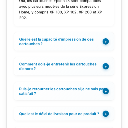
Oui, les cartouches Epson 18 sont compatibles
avec plusieurs modèles de la série Expression
Home, y compris XP-100, XP-102, XP-200 et XP-
202.
Quelle est la capacité d'impression de ces
+
cartouches ?
Comment dois-je entretenir les cartouches
+
d'encre ?
Puis-je retourner les cartouches si je ne suis pas
+
satisfait ?
Quel est le délai de livraison pour ce produit ?
+