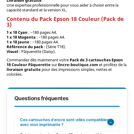
Livraison gratuite
.
Une expertise professionnelle pour vous aider à choisir entre la
capacité standard et la version XL.
Contenu du Pack Epson 18 Couleur (Pack de
3)
1 x 18 Cyan
: ~180 pages A4.
1 x 18 Magenta
: ~180 pages A4.
1 x 18 Jaune
: ~180 pages A4.
Référence du pack
: (Série T18).
Visuel
: Pâquerette (Daisy).
Commandez dès maintenant votre
Pack de 3 cartouches Epson
18 Couleur Pâquerette
sur
Encre-boutique.com
et profitez de la
livraison gratuite
pour des impressions simples, nettes et
colorées.
Questions fréquentes
Ces cartouches d'encre sont-elles compatibles
−
avec mon imprimante ?