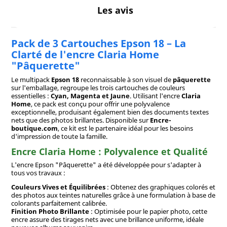
Les avis
Pack de 3 Cartouches Epson 18 – La
Clarté de l'encre Claria Home
"Pâquerette"
Le multipack
Epson 18
reconnaissable à son visuel de
pâquerette
sur l'emballage, regroupe les trois cartouches de couleurs
essentielles :
Cyan, Magenta et Jaune
. Utilisant l'encre
Claria
Home
, ce pack est conçu pour offrir une polyvalence
exceptionnelle, produisant également bien des documents textes
nets que des photos brillantes. Disponible sur
Encre-
boutique.com
, ce kit est le partenaire idéal pour les besoins
d'impression de toute la famille.
Encre Claria Home : Polyvalence et Qualité
L'encre Epson "Pâquerette" a été développée pour s'adapter à
tous vos travaux :
Couleurs Vives et Équilibrées
: Obtenez des graphiques colorés et
des photos aux teintes naturelles grâce à une formulation à base de
colorants parfaitement calibrée.
Finition Photo Brillante
: Optimisée pour le papier photo, cette
encre assure des tirages nets avec une brillance uniforme, idéale