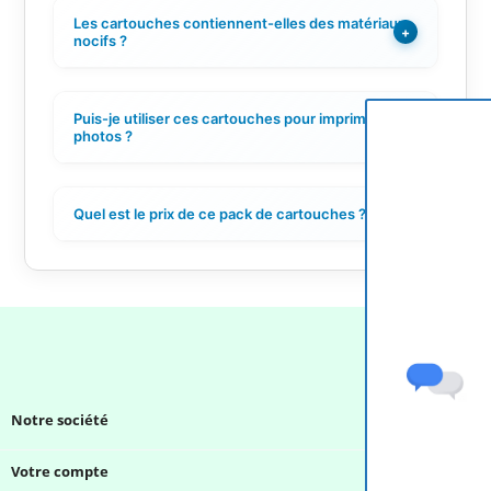
Les cartouches contiennent-elles des matériaux
+
nocifs ?
Puis-je utiliser ces cartouches pour imprimer des
+
photos ?
Quel est le prix de ce pack de cartouches ?
+
Notre société

Votre compte
