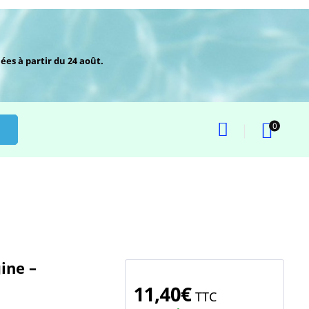
ées à partir du 24 août.
0
ine –
11,40€
TTC