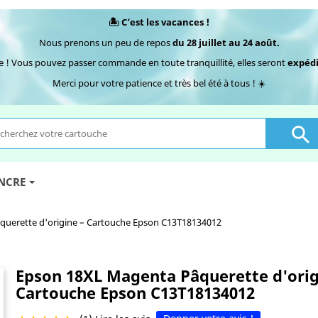
🏝️ C’est les vacances !
Nous prenons un peu de repos
du 28 juillet au 24 août.
e ! Vous pouvez passer commande en toute tranquillité, elles seront
expédi
Merci pour votre patience et très bel été à tous ! ☀️

ENCRE
uerette d'origine – Cartouche Epson C13T18134012
Epson 18XL Magenta Pâquerette d'orig
Cartouche Epson C13T18134012