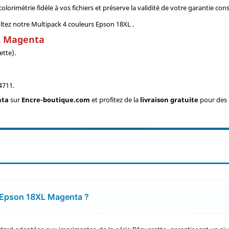
lorimétrie fidèle à vos fichiers et préserve la validité de votre garantie con
tez notre Multipack 4 couleurs Epson 18XL .
XL Magenta
ette).
4711.
nta
sur
Encre-boutique.com
et profitez de la
livraison gratuite
pour des i
e Epson 18XL Magenta ?