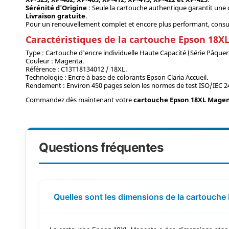
Sérénité d'Origine
: Seule la cartouche authentique garantit une co
Livraison gratuite
.
Pour un renouvellement complet et encore plus performant, consul
Caractéristiques de la cartouche Epson 18
Type : Cartouche d'encre individuelle Haute Capacité (Série Pâquer
Couleur : Magenta.
Référence : C13T18134012 / 18XL.
Technologie : Encre à base de colorants Epson Claria Accueil.
Rendement : Environ 450 pages selon les normes de test ISO/IEC 2
Commandez dès maintenant votre
cartouche Epson 18XL Mage
Questions fréquentes
Quelles sont les dimensions de la cartouch