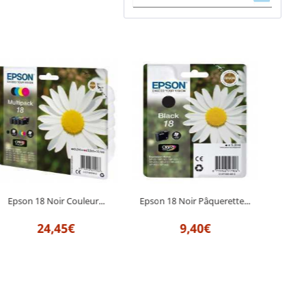
Epson 18 Noir Couleur...
Epson 18 Noir Pâquerette...
Eps
24,45€
9,40€