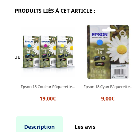
PRODUITS LIÉS À CET ARTICLE :
rette...
Epson 18 Couleur Pâquerette...
Epson 18 Cyan Pâquerette..
19,00€
9,00€
Description
Les avis