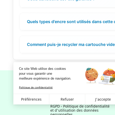
Quels types d'encre sont utilisés dans cette
Comment puis-je recycler ma cartouche vide
Ce site Web utilise des cookies
pour vous garantir une 
meilleure expérience de navigation.
Politique de confidentialité
Notre société
Préférences
Refuser
J'accepte
Mentions légales
RGPD - Politique de confidentialité
et d'utilisation des données
personnelles