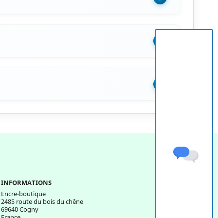
+
+
INFORMATIONS
Encre-boutique
2485 route du bois du chêne
69640 Cogny
France