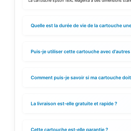
La cartouche Epson 18XL Magenta a des dimensions standa
Quelle est la durée de vie de la cartouche une
Puis-je utiliser cette cartouche avec d'autr
Comment puis-je savoir si ma cartouche doit
La livraison est-elle gratuite et rapide ?
Cette cartouche est-elle garantie ?