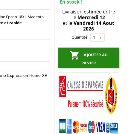
En stock !
Livraison estimée entre
gine Epson 18XL Magenta
le
Mercredi 12
et le
Vendredi 14 Aout
te et rapide
.
2026
Quantité

AJOUTER AU
PANIER
rie Expression Home XP-