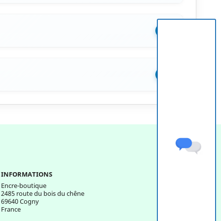
+
+
INFORMATIONS
Encre-boutique
2485 route du bois du chêne
69640 Cogny
France