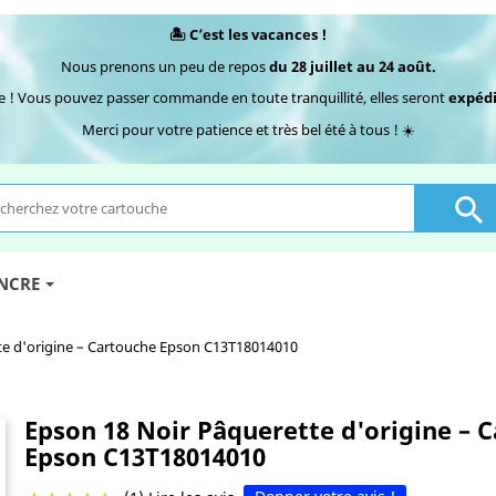
🏝️ C’est les vacances !
Nous prenons un peu de repos
du 28 juillet au 24 août.
e ! Vous pouvez passer commande en toute tranquillité, elles seront
expédi
Merci pour votre patience et très bel été à tous ! ☀️

ENCRE
te d'origine – Cartouche Epson C13T18014010
Epson 18 Noir Pâquerette d'origine – 
Epson C13T18014010