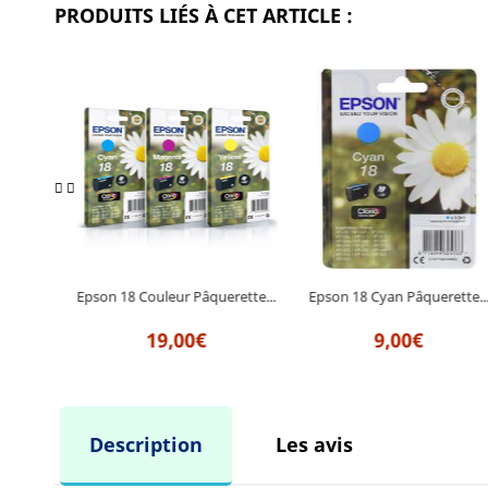
PRODUITS LIÉS À CET ARTICLE :
rette...
Epson 18 Couleur Pâquerette...
Epson 18 Cyan Pâquerette..
19,00€
9,00€
Description
Les avis