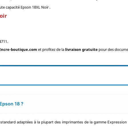
ute capacité Epson 18XL Noir .
oir
4711.
Encre-boutique.com
et profitez de la
livraison gratuite
pour des document
 Epson 18 ?
 standard adaptées à la plupart des imprimantes de la gamme Expression