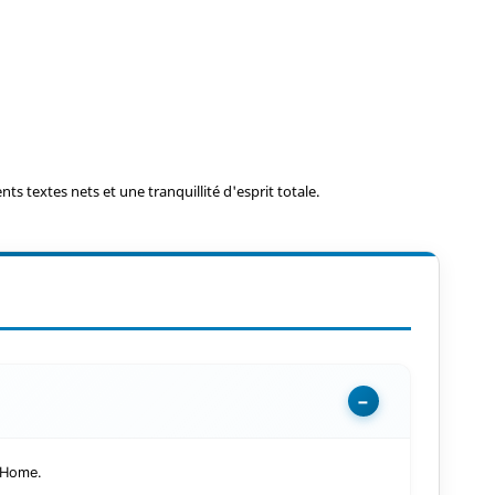
s textes nets et une tranquillité d'esprit totale.
−
 Home.