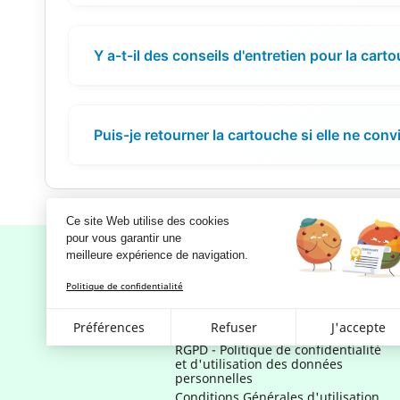
Y a-t-il des conseils d'entretien pour la cart
Puis-je retourner la cartouche si elle ne conv
Ce site Web utilise des cookies
pour vous garantir une 
meilleure expérience de navigation.
Politique de confidentialité
Notre société
Préférences
Refuser
J'accepte
Mentions légales
RGPD - Politique de confidentialité
et d'utilisation des données
personnelles
Conditions Générales d'utilisation