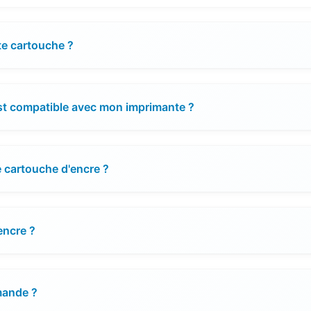
te cartouche ?
est compatible avec mon imprimante ?
e cartouche d'encre ?
encre ?
mande ?