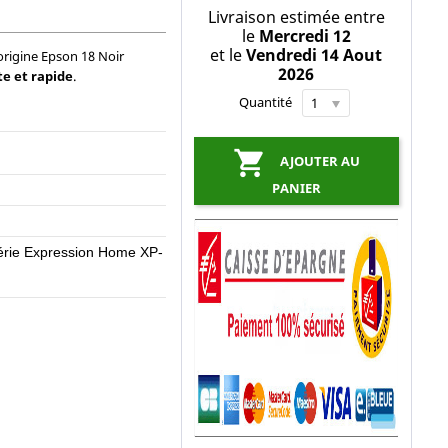
Livraison estimée entre
le
Mercredi 12
et le
Vendredi 14 Aout
origine Epson 18 Noir
2026
te et rapide
.
Quantité

AJOUTER AU
PANIER
rie Expression Home XP-