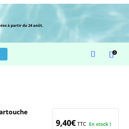
ées à partir du 24 août.
0
Cartouche
9,40€
TTC
En stock !