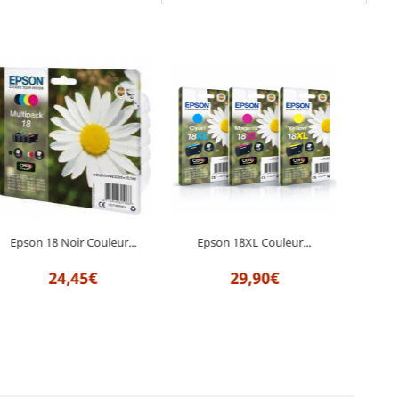
Epson 18 Noir Couleur...
Epson 18XL Couleur...
E
24,45€
29,90€