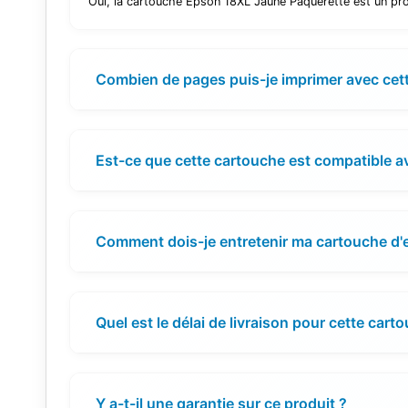
Oui, la cartouche Epson 18XL Jaune Pâquerette est un prod
Combien de pages puis-je imprimer avec cet
Est-ce que cette cartouche est compatible 
Comment dois-je entretenir ma cartouche d'
Quel est le délai de livraison pour cette cart
Y a-t-il une garantie sur ce produit ?