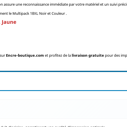
n assure une reconnaissance immédiate par votre matériel et un suivi préci
nt le Multipack 18XL Noir et Couleur .
L Jaune
.
sur
Encre-boutique.com
et profitez de la
livraison gratuite
pour des impr