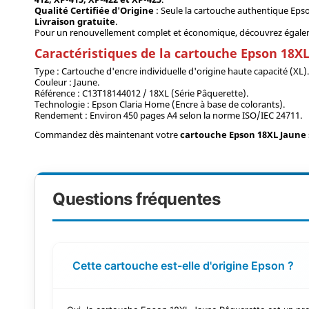
Qualité Certifiée d'Origine
: Seule la cartouche authentique Epso
Livraison gratuite
.
Pour un renouvellement complet et économique, découvrez égaleme
Caractéristiques de la cartouche Epson 18X
Type : Cartouche d'encre individuelle d'origine haute capacité (XL)
Couleur : Jaune.
Référence : C13T18144012 / 18XL (Série Pâquerette).
Technologie : Epson Claria Home (Encre à base de colorants).
Rendement : Environ 450 pages A4 selon la norme ISO/IEC 24711.
Commandez dès maintenant votre
cartouche Epson 18XL Jaune
Questions fréquentes
Cette cartouche est-elle d'origine Epson ?