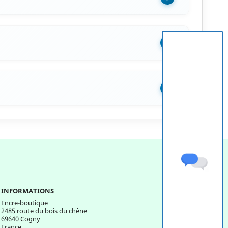
+
+
INFORMATIONS
Encre-boutique
2485 route du bois du chêne
69640 Cogny
France