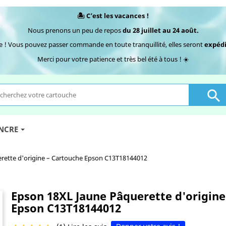
🏝️ C’est les vacances !
Nous prenons un peu de repos
du 28 juillet au 24 août.
e ! Vous pouvez passer commande en toute tranquillité, elles seront
expédi
Merci pour votre patience et très bel été à tous ! ☀️

ENCRE
rette d'origine – Cartouche Epson C13T18144012
Epson 18XL Jaune Pâquerette d'origine
Epson C13T18144012