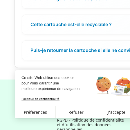
Cette cartouche est-elle recyclable ?
Puis-je retourner la cartouche si elle ne conv
Ce site Web utilise des cookies
pour vous garantir une 
meilleure expérience de navigation.
Politique de confidentialité
Notre société
Préférences
Refuser
J'accepte
Mentions légales
RGPD - Politique de confidentialité
et d'utilisation des données
personnelles