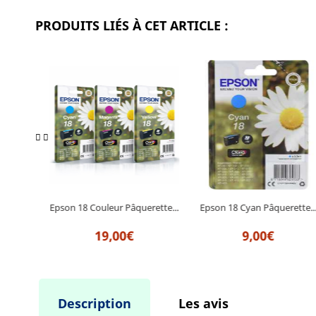
PRODUITS LIÉS À CET ARTICLE :
rette...
Epson 18 Couleur Pâquerette...
Epson 18 Cyan Pâquerette..
19,00€
9,00€
Description
Les avis