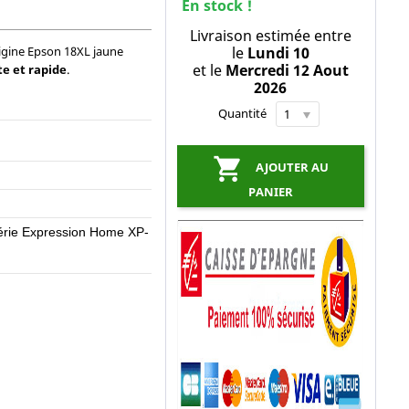
En stock !
Livraison estimée entre
igine Epson 18XL jaune
le
Lundi 10
et le
Mercredi 12 Aout
te et rapide
.
2026
Quantité

AJOUTER AU
PANIER
rie Expression Home XP-