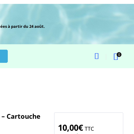
ées à partir du 24 août.
0
 – Cartouche
10,00€
TTC