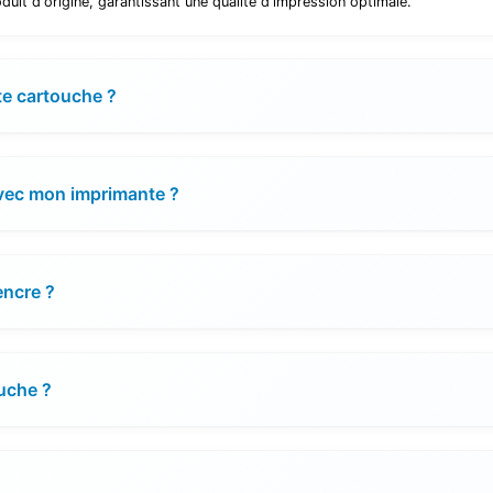
uit d'origine, garantissant une qualité d'impression optimale.
te cartouche ?
avec mon imprimante ?
encre ?
ouche ?