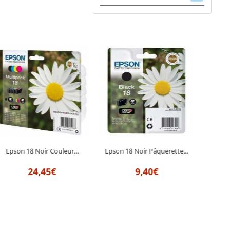
Epson 18 Noir Couleur...
Epson 18 Noir Pâquerette...
Eps
24,45€
9,40€