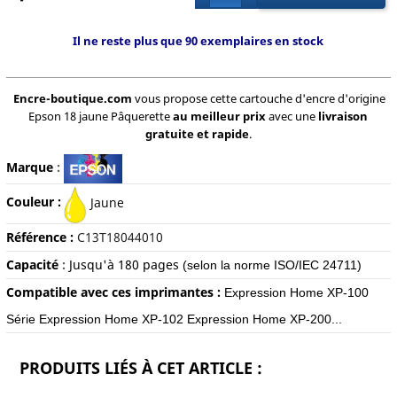
Il ne reste plus que 90 exemplaires en stock
Encre-boutique.com
vous propose cette cartouche d'encre d'origine
Epson 18 jaune Pâquerette
au meilleur prix
avec une
livraison
gratuite et rapide
.
Marque
:
Couleur :
Jaune
Référence :
C13T18044010
Capacité
:
Jusqu'à 180
pages
(selon la norme ISO/IEC 24711)
Compatible avec ces imprimantes :
Expression Home XP-100
Série Expression Home XP-102 Expression Home XP-200...
PRODUITS LIÉS À CET ARTICLE :