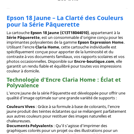
Epson 18 Jaune – La Clarté des Couleurs
pour la Série Pâquerette
La cartouche
Epson 18 Jaune (C13T18044010)
, appartenant à la
Série Pâquerette
, est un consommable d'origine conçu pour les
imprimantes polyvalentes de la gamme
Epson Expression Home
.
Utilisant l'encre
Claria Home
, cette cartouche individuelle est
spécifiquement conçue pour apporter de la luminosité et du
contraste à vos documents familiaux, vos rapports scolaires et vos
photos occasionnelles. Disponible sur
Encre-boutique.com
, elle
garantit un rendu fiable et équilibré pour toutes vos impressions
couleur à domicile.
Technologie d'Encre Claria Home : Éclat et
Polyvalence
L'encre Jaune de la série Pâquerette est développée pour offrir une
qualité d'image optimale sur une grande variété de supports :
Couleurs Vives
: Grâce à sa formule à base de colorants, l'encre
jaune produit des teintes éclatantes qui se mélangent parfaitement
aux autres couleurs pour restituer des images naturelles et
chaleureuses.
Documents Polyvalents
: Qu'il s'agisse d'imprimer des
graphiques colorés pour un projet ou des illustrations pour un