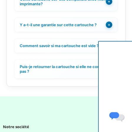
+
imprimante?
Y a-t-il une garantie sur cette cartouche ?
+
Comment savoir si ma cartouche est vide ?
+
Puis-je retourner la cartouche si elle ne convient
+
pas ?
Notre société
