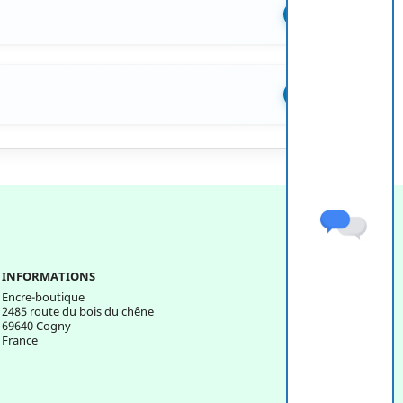
+
+
INFORMATIONS
Encre-boutique
2485 route du bois du chêne
69640 Cogny
France