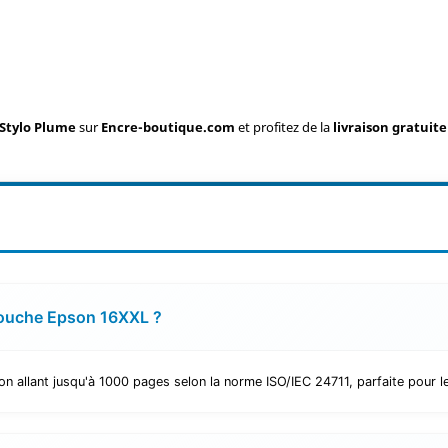
 Stylo Plume
sur
Encre-boutique.com
et profitez de la
livraison gratuite
rtouche Epson 16XXL ?
n allant jusqu'à 1000 pages selon la norme ISO/IEC 24711, parfaite pour l