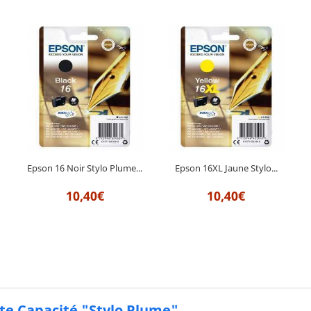
Epson 16 Noir Stylo Plume...
Epson 16XL Jaune Stylo...
10,40€
10,40€
te Capacité "Stylo Plume"