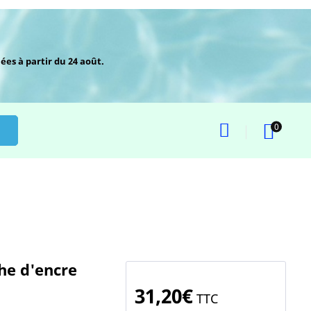
ées à partir du 24 août.
0
he d'encre
31,20€
TTC