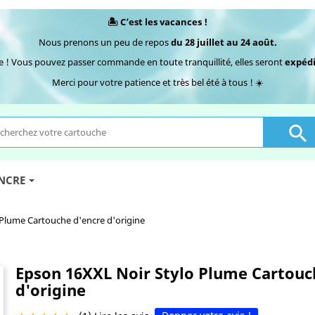
🏝️ C’est les vacances !
Nous prenons un peu de repos
du 28 juillet au 24 août.
e ! Vous pouvez passer commande en toute tranquillité, elles seront
expédi
Merci pour votre patience et très bel été à tous ! ☀️

ENCRE
Plume Cartouche d'encre d'origine
Epson 16XXL Noir Stylo Plume Cartouc
d'origine