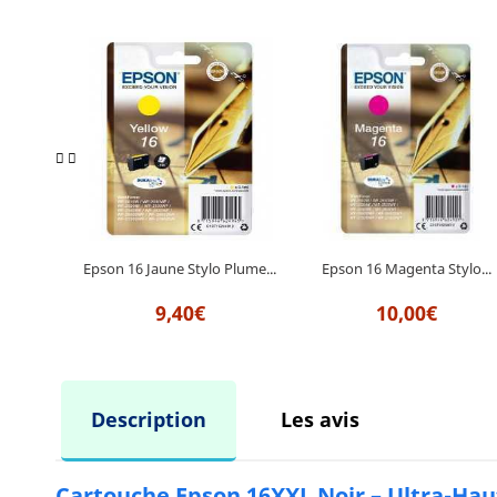
Epson 16 Magenta Stylo...
Epson 16 Jaune Stylo Plume...
10,00€
9,40€
Description
Les avis
Cartouche Epson 16XXL Noir – Ultra-Hau