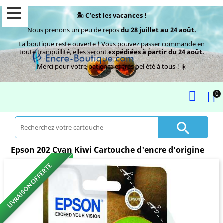
🏝️ C’est les vacances !
Nous prenons un peu de repos
du 28 juillet au 24 août.
La boutique reste ouverte ! Vous pouvez passer commande en
toute tranquillité, elles seront
expédiées à partir du 24 août.
Merci pour votre patience et très bel été à tous ! ☀️
0

Epson 202 Cyan Kiwi Cartouche d'encre d'origine
LIVRAISON OFFERTE