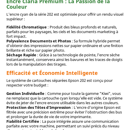
Encre Claria Premium : La Passion de la
Couleur
L'encre cyan de la série 202 est optimisée pour offrir un rendu visuel
supérieur :
Fidélité Chromatique
: Produit des bleus profonds et naturels,
parfaits pour les paysages, les ciels et les documents marketing à
fort impact.
Polyvalence Documents et Photos
: Sa formule hybride permet
d'obtenir des impressions nettes sur papier ordinaire et une finition
brillante et riche sur papier photo.
Séchage Rapide
: Grâce à sa technologie de pointe, l'encre sèche
instantanément, conservera ainsi les bavures et les traces de doigts
lors de la manipulation des tirages.
Efficacité et Économie Intelligente
Le système de cartouches séparées Epson 202 est conçu pour
respecter votre budget :
Gestion Individuelle
: Comme pour toute la gamme "Kiwi", vous
ne remplacez que la cartouche cyan lorsqu'elle est vide. Ce système
évite de jeter de l'encre encore utilisable dans les autres couleurs.
Protection des Têtes d'Impression
: L'encre d'origine Epson est
filtrée avec une précision extrême pour éviter l'obstruction des bus
et prolonger la durée de vie de votre imprimante.
Fiabilité Certifiée
: La puce intégrée assure une communication
parfaite avec votre machine, permettant un suivi précis du niveau