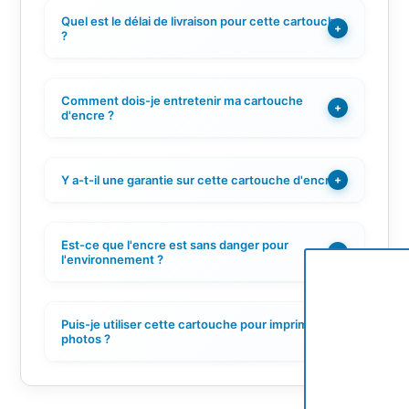
Quel est le délai de livraison pour cette cartouche
+
?
Comment dois-je entretenir ma cartouche
+
d'encre ?
Y a-t-il une garantie sur cette cartouche d'encre ?
+
Est-ce que l'encre est sans danger pour
+
l'environnement ?
Puis-je utiliser cette cartouche pour imprimer des
+
photos ?