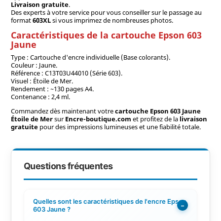
Livraison gratuite
.
Des experts à votre service pour vous conseiller sur le passage au
format
603XL
si vous imprimez de nombreuses photos.
Caractéristiques de la cartouche Epson 603
Jaune
Type : Cartouche d'encre individuelle (Base colorants).
Couleur : Jaune.
Référence : C13T03U44010 (Série 603).
Visuel : Étoile de Mer.
Rendement : ~130 pages A4.
Contenance : 2,4 ml.
Commandez dès maintenant votre
cartouche Epson 603 Jaune
Étoile de Mer
sur
Encre-boutique.com
et profitez de la
livraison
gratuite
pour des impressions lumineuses et une fiabilité totale.
Questions fréquentes
Quelles sont les caractéristiques de l'encre Epson
−
603 Jaune ?