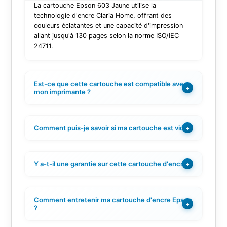
La cartouche Epson 603 Jaune utilise la
technologie d'encre Claria Home, offrant des
couleurs éclatantes et une capacité d'impression
allant jusqu'à 130 pages selon la norme ISO/IEC
24711.
Est-ce que cette cartouche est compatible avec
+
mon imprimante ?
Comment puis-je savoir si ma cartouche est vide ?
+
Y a-t-il une garantie sur cette cartouche d'encre ?
+
Comment entretenir ma cartouche d'encre Epson
+
?