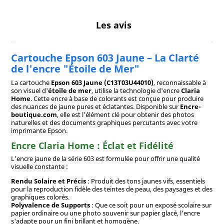
Les avis
Cartouche Epson 603 Jaune – La Clarté
de l'encre "Étoile de Mer"
La cartouche
Epson 603 Jaune (C13T03U44010)
, reconnaissable à
son visuel d'
étoile de mer
, utilise la technologie d'encre
Claria
Home
. Cette encre à base de colorants est conçue pour produire
des nuances de jaune pures et éclatantes. Disponible sur
Encre-
boutique.com
, elle est l'élément clé pour obtenir des photos
naturelles et des documents graphiques percutants avec votre
imprimante Epson.
Encre Claria Home : Éclat et Fidélité
L'encre jaune de la série 603 est formulée pour offrir une qualité
visuelle constante :
Rendu Solaire et Précis
: Produit des tons jaunes vifs, essentiels
pour la reproduction fidèle des teintes de peau, des paysages et des
graphiques colorés.
Polyvalence de Supports
: Que ce soit pour un exposé scolaire sur
papier ordinaire ou une photo souvenir sur papier glacé, l'encre
s'adapte pour un fini brillant et homogène.