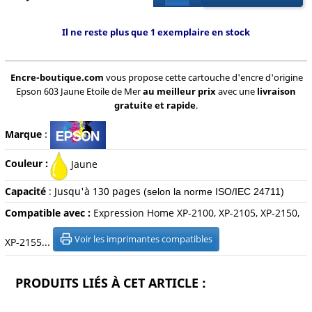
Il ne reste plus que 1 exemplaire en stock
Encre-boutique.com
vous propose cette cartouche d'encre d'origine
Epson 603 Jaune Etoile de Mer
au meilleur prix
avec une
livraison
gratuite et rapide
.
Marque
:
Couleur :
Jaune
Capacité
:
Jusqu'à 13
0 pages
(selon la norme ISO/IEC 24711)
Compatible avec :
Expression Home XP-2100, XP-2105, XP-2150,
Voir les imprimantes compatibles
XP-2155...
PRODUITS LIÉS À CET ARTICLE :