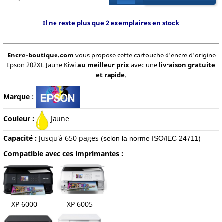
Il ne reste plus que 2 exemplaires en stock
Encre-boutique.com
vous propose cette cartouche d'encre d'origine
Epson 202XL Jaune Kiwi
au meilleur prix
avec une
livraison gratuite
et rapide
.
Marque
:
Couleur :
Jaune
Capacité :
Jusqu'à 650 pages
(selon la norme ISO/IEC 24711)
Compatible avec ces imprimantes :
XP 6000 XP 6005