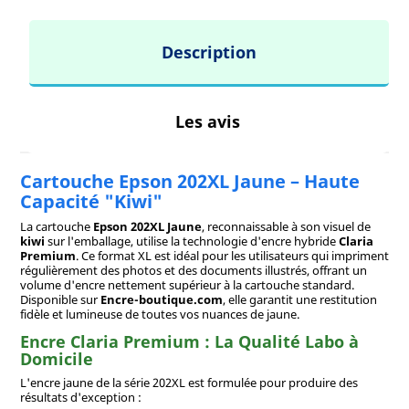
Description
Les avis
Cartouche Epson 202XL Jaune – Haute
Capacité "Kiwi"
La cartouche
Epson 202XL Jaune
, reconnaissable à son visuel de
kiwi
sur l'emballage, utilise la technologie d'encre hybride
Claria
Premium
. Ce format XL est idéal pour les utilisateurs qui impriment
régulièrement des photos et des documents illustrés, offrant un
volume d'encre nettement supérieur à la cartouche standard.
Disponible sur
Encre-boutique.com
, elle garantit une restitution
fidèle et lumineuse de toutes vos nuances de jaune.
Encre Claria Premium : La Qualité Labo à
Domicile
L'encre jaune de la série 202XL est formulée pour produire des
résultats d'exception :