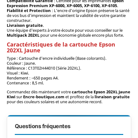
Compatibilité Garantie
: Certifiée pour les imprimantes
Epson
Expression Premium XP-6000, XP-6005, XP-6100, XP-6105
.
Fiabilité et Protection
: L'encre d'origine Epson préserve la santé
de vos bus d'impression et maintient la validité de votre garantie
constructeur.
Livraison gratuite
.
Une équipe d'experts à votre écoute pour vous conseiller sur le
Multipack 202XL
pour une économie globale encore plus forte.
Caractéristiques de la cartouche Epson
202XL Jaune
Type : Cartouche d'encre individuelle (Base colorants).
Couleur : Jaune.
Référence : C13T02H44010 (Série 202XL).
Visuel : Kiwi.
Rendement : ~650 pages A4.
Contenance : 8,5 ml.
Commandez dès maintenant votre
cartouche Epson 202XL Jaune
Kiwi
sur
Encre-boutique.com
et profitez de la
livraison gratuite
pour des couleurs solaires et une autonomie record.
Questions fréquentes