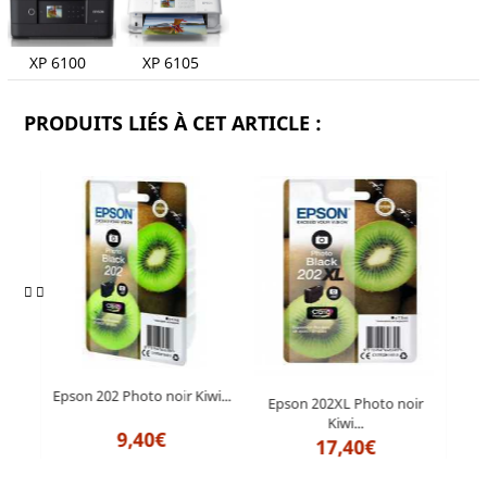
XP 6100 XP 6105
PRODUITS LIÉS À CET ARTICLE :
Epson 202 Photo noir Kiwi...
Epso
oir
Epson 202XL Photo noir
Kiwi...
9,40€
17,40€