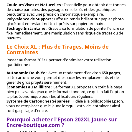
Couleurs Vives et Naturelles
: Essentielle pour obtenir des tonnes
de chaise parfaites, des paysages ensoleillés et des graphiques
percutants avec une précision chromatique exemplaire.
Polyvalence de Support
: Offre un rendu brillant sur papier photo
glacé tout en restant nette et précis sur papier ordinaire.
Séchage Instantané
: Grâce à sa formulation de pointe, l'encre se
fixe immédiatement, une manipulation sans risque de traces ou de
bavures.
Le Choix XL : Plus de Tirages, Moins de
Contraintes
Passer au format 202XL permet d'optimiser votre utilisation
quotidienne :
Autonomie Doublée
: Avec un rendement d'environ
650 pages
,
cette cartouche vous permet d'espacer les remplacements et de
gérer de gros projets sereinement.
Économies au Millilitre
: Le format XL propose un coût à la page
bien plus avantageux que le format standard, ce qui en fait l'option
la plus économique pour les utilisateurs réguliers.
Système de Cartouches Séparées
: Fidèle à la philosophie Epson,
vous ne remplacez que le jaune lorsqu'il est vide, entraînant ainsi
tout gaspillage d'encre.
Pourquoi acheter l'Epson 202XL Jaune sur
Encre-boutique.com ?