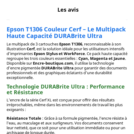
Les avis
Epson T1306 Couleur Cerf – Le Multipack
Haute Capacité DURABrite Ultra
Le multipack de 3 cartouches
Epson T1306
, reconnaissable à son
illustration
Cerf
, est la solution idéale pour les utilisateurs intensifs
d'imprimantes
Epson Stylus et WorkForce
. Ce pack haute capacité
regroupe les trois couleurs essentielles :
Cyan, Magenta et Jaune
.
Disponible sur
Encre-boutique.com
, il utilise la technologie
d'encre pigmentée
DURABrite Ultra
pour garantir des documents
professionnels et des graphiques éclatants d'une durabilité
exceptionnelle.
Technologie DURABrite Ultra : Performance
et Résistance
L'encre de la série Cerf XL est conçue pour offrir des résultats
irréprochables, même dans les environnements de travail les plus
exigeants :
Résistance Totale
: Grâce à sa formule pigmentée, l'encre résiste à
l'eau, au maculage et aux surligneurs. Vos documents conservent
leur netteté, que ce soit pour une utilisation immédiate ou pour un
archivage de longue durée.