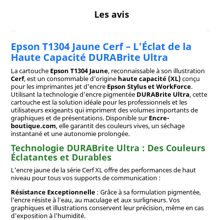
Les avis
Epson T1304 Jaune Cerf – L'Éclat de la
Haute Capacité DURABrite Ultra
La cartouche
Epson T1304 Jaune
, reconnaissable à son illustration
Cerf
, est un consommable d'origine
haute capacité (XL)
conçu
pour les imprimantes jet d'encre
Epson Stylus et WorkForce
.
Utilisant la technologie d'encre pigmentée
DURABrite Ultra
, cette
cartouche est la solution idéale pour les professionnels et les
utilisateurs exigeants qui impriment des volumes importants de
graphiques et de présentations. Disponible sur
Encre-
boutique.com
, elle garantit des couleurs vives, un séchage
instantané et une autonomie prolongée.
Technologie DURABrite Ultra : Des Couleurs
Éclatantes et Durables
L'encre jaune de la série Cerf XL offre des performances de haut
niveau pour tous vos supports de communication :
Résistance Exceptionnelle
: Grâce à sa formulation pigmentée,
l'encre résiste à l'eau, au maculage et aux surligneurs. Vos
graphiques et illustrations conservent leur précision, même en cas
d'exposition à l'humidité.