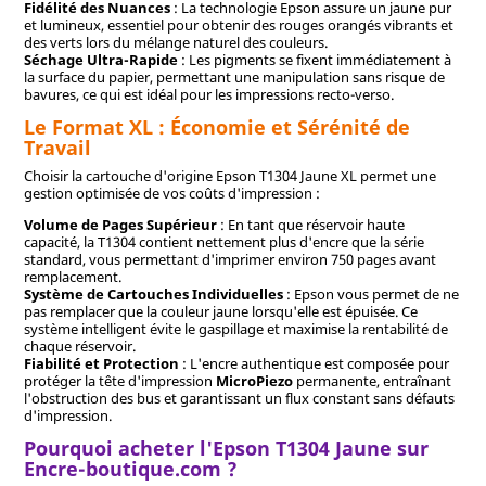
Fidélité des Nuances
: La technologie Epson assure un jaune pur
et lumineux, essentiel pour obtenir des rouges orangés vibrants et
des verts lors du mélange naturel des couleurs.
Séchage Ultra-Rapide
: Les pigments se fixent immédiatement à
la surface du papier, permettant une manipulation sans risque de
bavures, ce qui est idéal pour les impressions recto-verso.
Le Format XL : Économie et Sérénité de
Travail
Choisir la cartouche d'origine Epson T1304 Jaune XL permet une
gestion optimisée de vos coûts d'impression :
Volume de Pages Supérieur
: En tant que réservoir haute
capacité, la T1304 contient nettement plus d'encre que la série
standard, vous permettant d'imprimer environ 750 pages avant
remplacement.
Système de Cartouches Individuelles
: Epson vous permet de ne
pas remplacer que la couleur jaune lorsqu'elle est épuisée. Ce
système intelligent évite le gaspillage et maximise la rentabilité de
chaque réservoir.
Fiabilité et Protection
: L'encre authentique est composée pour
protéger la tête d'impression
MicroPiezo
permanente, entraînant
l'obstruction des bus et garantissant un flux constant sans défauts
d'impression.
Pourquoi acheter l'Epson T1304 Jaune sur
Encre-boutique.com ?