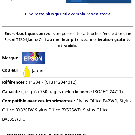
Il ne reste plus que 10 exemplaires en stock
Encre-boutique.com
vous propose cette cartouche d'encre d'origine
Epson T1304 Jaune Cerf
au meilleur prix
avec une
livraison gratuite
et rapide
.
Marque
:
Couleur :
Jaune
Références :
T1304 - (
C13T13044012)
Capacité :
Jusqu'à 750
pages
(selon la norme ISO/IEC 24711)
Compatible avec ces imprimantes :
Stylus Office B42WD, Stylus
Office BX320FW,Stylus Office BX525WD, Stylus Office
BX535WD...