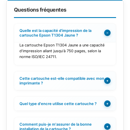
Questions fréquentes
Quelle est la capacité d'impression de la
−
cartouche Epson T1304 Jaune ?
La cartouche Epson T1304 Jaune a une capacité
d'impression allant jusqu'à 750 pages, selon la
norme ISO/IEC 24711.
Cette cartouche est-elle compatible avec mon
+
imprimante ?
Quel type d'encre utilise cette cartouche ?
+
Comment puis-je m'assurer de la bonne
+
installation de la cartouche ?