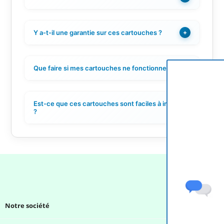
Y a-t-il une garantie sur ces cartouches ?
+
Que faire si mes cartouches ne fonctionnent pas ?
+
Est-ce que ces cartouches sont faciles à installer
+
?
Notre société
