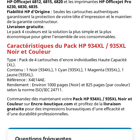
HP Officejet 6812, 6815, 6820
et les imprimantes
HP Officejet Pro
6230, 6830, 6835
.
Fiabilité HP d'Origine
: Seules les cartouches authentiques
garantissent la protection de votre tête d'impression et le maintien
de la garantie constructeur.
Livraison gratuite
.
Le pack 4 couleurs est la solution la plus simple et la plus
économique pour gérer l'ensemble de vos consommables.
Caractéristiques du Pack HP 934XL / 935XL
Noir et Couleur
Type : Pack de 4 cartouches d'encre individuelles Haute Capacité
(XL).
Contenu : 1 Noir (934XL), 1 Cyan (935XL), 1 Magenta (935XL), 1
Jaune (935XL).
Référence : X4E14AE.
Rendement : Environ 1000 pages (Noir) et 825 pages (par couleur)
selon la norme ISO/IEC 24711.
Commandez dès maintenant votre
Pack HP 934XL / 935XL Noir et
Couleur
sur
Encre-boutique.com
et profitez de la
livraison
gratuite
pour des impressions bureautiques d'une efficacité et
d'une durabilité professionnelles.
Questions fréquentes