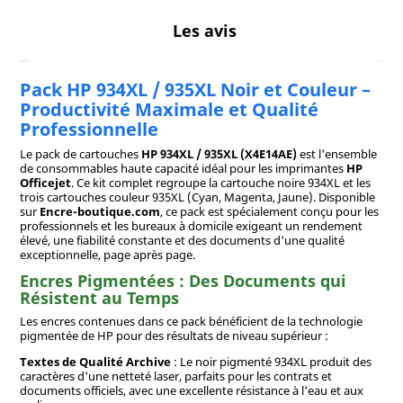
Les avis
Pack HP 934XL / 935XL Noir et Couleur –
Productivité Maximale et Qualité
Professionnelle
Le pack de cartouches
HP 934XL / 935XL (X4E14AE)
est l'ensemble
de consommables haute capacité idéal pour les imprimantes
HP
Officejet
. Ce kit complet regroupe la cartouche noire 934XL et les
trois cartouches couleur 935XL (Cyan, Magenta, Jaune). Disponible
sur
Encre-boutique.com
, ce pack est spécialement conçu pour les
professionnels et les bureaux à domicile exigeant un rendement
élevé, une fiabilité constante et des documents d'une qualité
exceptionnelle, page après page.
Encres Pigmentées : Des Documents qui
Résistent au Temps
Les encres contenues dans ce pack bénéficient de la technologie
pigmentée de HP pour des résultats de niveau supérieur :
Textes de Qualité Archive
: Le noir pigmenté 934XL produit des
caractères d'une netteté laser, parfaits pour les contrats et
documents officiels, avec une excellente résistance à l'eau et aux