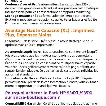
surligneurs.
Couleurs Vives et Professionnelles
: Les cartouches 935XL
délivrent des graphiques éclatants et une précision colorimétrique
indispensable pour vos présentations et rapports marketing.
Séchage Instantané
: La formulation de l'encre permet une
fixation immédiate sur le papier, ce qui évite les bavures et facilite
l'impression recto-verso à haute vitesse.
Avantage Haute Capacité (XL) : Imprimez
Plus, Dépensez Moins
Le format XL de la série 934/935 est un atout stratégique pour
optimiser vos coûts d'impression :
Autonomie Supérieure
: Les cartouches XL contiennent jusqu'à
fois plus d'encre que les modèles standards, vous permettant
d'imprimer des volumes importants sans interruptions fréquentes.
Économies Réelles
: En conservant ce multipack haute capacité,
vous réduisez significativement votre coût à la page, offrant une
rentabilité bien plus élevée que l'achat de cartouches individuelles
au format standard.
Indicateurs de Niveau Fiables
: La technologie HP intégrée
permet un suivi précis de la consommation d'encre, vous évitant au
moment opportun pour anticiper vos besoins.
Pourquoi acheter le Pack HP 934XL/935XL
sur Encre-boutique.com ?
Compatibilité Garantie
: Certifié pour les modèles de la gamme