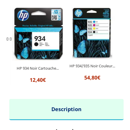
HP 934/935 Noir Couleur...
he...
HP 934 Noir Cartouche...
54,80€
12,40€
Description