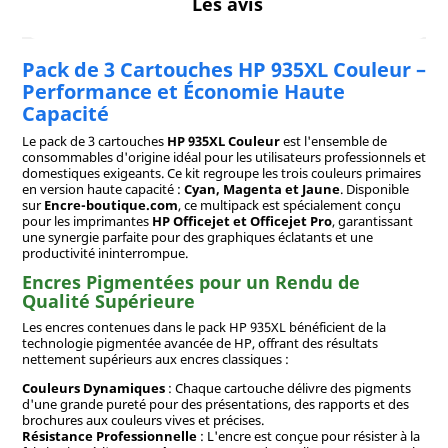
Les avis
Pack de 3 Cartouches HP 935XL Couleur –
Performance et Économie Haute
Capacité
Le pack de 3 cartouches
HP 935XL Couleur
est l'ensemble de
consommables d'origine idéal pour les utilisateurs professionnels et
domestiques exigeants. Ce kit regroupe les trois couleurs primaires
en version haute capacité :
Cyan, Magenta et Jaune
. Disponible
sur
Encre-boutique.com
, ce multipack est spécialement conçu
pour les imprimantes
HP Officejet et Officejet Pro
, garantissant
une synergie parfaite pour des graphiques éclatants et une
productivité ininterrompue.
Encres Pigmentées pour un Rendu de
Qualité Supérieure
Les encres contenues dans le pack HP 935XL bénéficient de la
technologie pigmentée avancée de HP, offrant des résultats
nettement supérieurs aux encres classiques :
Couleurs Dynamiques
: Chaque cartouche délivre des pigments
d'une grande pureté pour des présentations, des rapports et des
brochures aux couleurs vives et précises.
Résistance Professionnelle
: L'encre est conçue pour résister à la