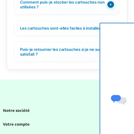
Comment puis-je stocker les cartouches non
+
utilisées ?
Les cartouches sont-elles faciles à installer ?
+
Puis-je retourner les cartouches si je ne suis pas
+
satisfait ?
Notre société

Votre compte
