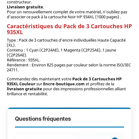
constructeur.
Livraison gratuite
.
Pour un renouvellement complet de votre matériel, n'oubliez pas
d'associer ce pack à la cartouche Noir HP 934XL (1000 pages) .
Caractéristiques du Pack de 3 Cartouches HP
935XL
Type : Pack de 3 cartouches d'encre individuelles Haute Capacité
(XL).
Contenu : 1 Cyan (C2P24AE), 1 Magenta (C2P25AE), 1 Jaune
(C2P26AE).
Référence : 935XL.
Rendement : Environ 825 pages par couleur selon la norme ISO/IEC
24711.
Commandez dès maintenant votre
Pack de 3 Cartouches HP
935XL Couleur
sur
Encre-boutique.com
et profitez de la
livraison gratuite
pour des impressions professionnelles alliant
brillance et rentabilité.
Questions fréquentes