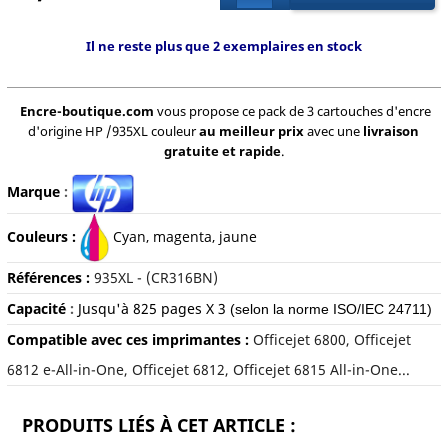
Il ne reste plus que 2 exemplaires en stock
Encre-boutique.com
vous propose ce pack de 3 cartouches d'encre
d'origine HP /935XL couleur
au meilleur prix
avec une
livraison
gratuite et rapide
.
Marque
:
Couleurs :
Cyan, magenta, jaune
Références :
935XL - (CR316BN)
Capacité
:
Jusqu'à 825
pages X 3
(selon la norme ISO/IEC 24711)
Compatible avec ces imprimantes :
Officejet 6800, Officejet
6812 e-All-in-One, Officejet 6812, Officejet 6815 All-in-One...
PRODUITS LIÉS À CET ARTICLE :