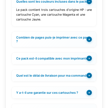
Quelles sont les couleurs incluses dans le pack ?
−
Le pack contient trois cartouches d'origine HP : une
cartouche Cyan, une cartouche Magenta et une
cartouche Jaune.
Combien de pages puis-je imprimer avec ce pack
+
?
Ce pack est-il compatible avec mon imprimante ?
+
Quel est le délai de livraison pour ma commande ?
+
Y a-t-il une garantie sur ces cartouches ?
+