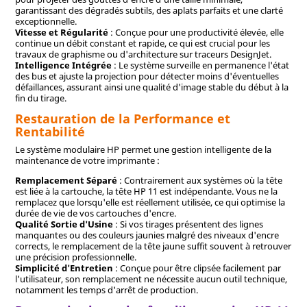
garantissant des dégradés subtils, des aplats parfaits et une clarté
exceptionnelle.
Vitesse et Régularité
: Conçue pour une productivité élevée, elle
continue un débit constant et rapide, ce qui est crucial pour les
travaux de graphisme ou d'architecture sur traceurs DesignJet.
Intelligence Intégrée
: Le système surveille en permanence l'état
des bus et ajuste la projection pour détecter moins d'éventuelles
défaillances, assurant ainsi une qualité d'image stable du début à la
fin du tirage.
Restauration de la Performance et
Rentabilité
Le système modulaire HP permet une gestion intelligente de la
maintenance de votre imprimante :
Remplacement Séparé
: Contrairement aux systèmes où la tête
est liée à la cartouche, la tête HP 11 est indépendante. Vous ne la
remplacez que lorsqu'elle est réellement utilisée, ce qui optimise la
durée de vie de vos cartouches d'encre.
Qualité Sortie d'Usine
: Si vos tirages présentent des lignes
manquantes ou des couleurs jaunies malgré des niveaux d'encre
corrects, le remplacement de la tête jaune suffit souvent à retrouver
une précision professionnelle.
Simplicité d'Entretien
: Conçue pour être clipsée facilement par
l'utilisateur, son remplacement ne nécessite aucun outil technique,
notamment les temps d'arrêt de production.