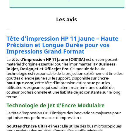
Les avis
Tête d'impression HP 11 Jaune – Haute
Précision et Longue Durée pour vos
Impressions Grand Format
La
tête d'impression HP 11 Jaune (C4813A)
est un composant
matériel d'origine essentiel pour les imprimantes
HP Business
Inkjet, DesignJet et Officejet Pro
. Ce module de haute
technologie est responsable de la projection extrêmement fine des
gouttes d'encre jaune sur le support. Disponible sur
Encre-
boutique.com
, cette tête d'impression est conçue pour les
utilisateurs exigeants qui souhaitent maintenir une qualité de
couleur professionnelle et une fiabilité de jet constante sur le long
terme.
Technologie de Jet d'Encre Modulaire
La tête d'impression HP 11intègre des innovations majeures pour
optimiser vos performances d'impression :
Gouttes d'Encre Ultra-Fines
: Elle utilise des bus microscopiques
pour projeter des gouttes d'encre d'une taille minimale,