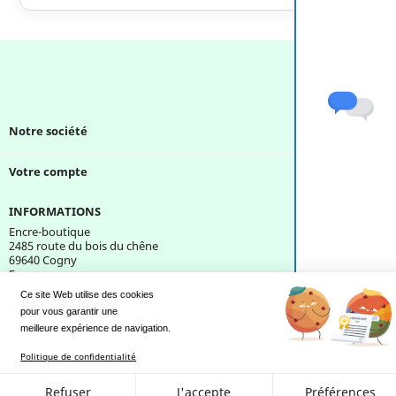
Notre société

Votre compte

INFORMATIONS
Encre-boutique
2485 route du bois du chêne
69640 Cogny
France
Ce site Web utilise des cookies
pour vous garantir une 
Une question ?
meilleure expérience de navigation.
Politique de confidentialité
Refuser
J'accepte
Préférences