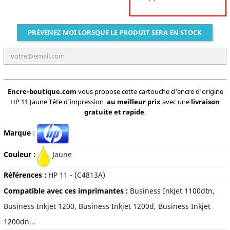
PRÉVENEZ MOI LORSQUE LE PRODUIT SERA EN STOCK
Encre-boutique.com
vous propose cette cartouche d'encre d'origine
HP 11 Jaune Tête d'impression
au meilleur prix
avec une
livraison
gratuite et rapide
.
Marque
:
Couleur :
Jaune
Références :
HP 11 - (C4813A)
Compatible avec ces imprimantes :
Business Inkjet 1100dtn,
Business Inkjet 1200, Business Inkjet 1200d, Business Inkjet
1200dn...