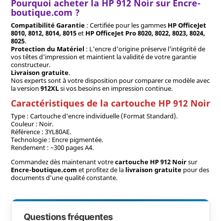
Pourquoi acheter la HP 912 Noir sur Encre-
boutique.com ?
Compatibilité Garantie
: Certifiée pour les gammes
HP OfficeJet
8010, 8012, 8014, 8015
et
HP OfficeJet Pro 8020, 8022, 8023, 8024,
8025
.
Protection du Matériel
: L'encre d'origine préserve l'intégrité de
vos têtes d'impression et maintient la validité de votre garantie
constructeur.
Livraison gratuite
.
Nos experts sont à votre disposition pour comparer ce modèle avec
la version
912XL
si vos besoins en impression continue.
Caractéristiques de la cartouche HP 912 Noir
Type : Cartouche d'encre individuelle (Format Standard).
Couleur : Noir.
Référence : 3YL80AE.
Technologie : Encre pigmentée.
Rendement : ~300 pages A4.
Commandez dès maintenant votre
cartouche HP 912 Noir
sur
Encre-boutique.com
et profitez de la
livraison gratuite
pour des
documents d'une qualité constante.
Questions fréquentes