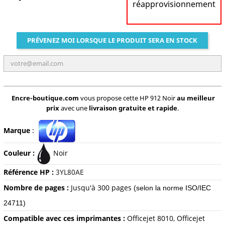
réapprovisionnement
PRÉVENEZ MOI LORSQUE LE PRODUIT SERA EN STOCK
Encre-boutique.com
vous propose cette HP 912 Noir
au meilleur
prix
avec une
livraison gratuite et rapide
.
Marque
:
Couleur :
Noir
Référence HP :
3YL80AE
Nombre de pages :
Jusqu'à 300
pages
(selon la norme ISO/IEC
24711)
Compatible avec ces imprimantes :
Officejet 8010, Officejet