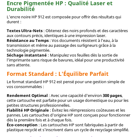
Encre Pigmentée HP : Qualité Laser et
Durabilité
L'encre noire HP 912 est composée pour offrir des résultats qui
durent :
Textes Ultra-Nets
: Obtenez des noirs profonds et des caractères
aux contours précis, identiques à une impression laser.
Résistance au Temps
: Vos documents résistent à l'eau, à la
transmission et même au passage des surligneurs grâce à la
technologie pigmentée.
Séchage instantané
: Manipulez vos feuilles dès la sortie de
l'imprimante sans risque de bavures, idéal pour une productivité
sans attente.
Format Standard : L'Équilibre Parfait
Le format standard HP 912 est pensé pour une gestion simple de
vos consommables :
Rendement Optimal
: Avec une capacité d'environ
300 pages
,
cette cartouche est parfaite pour un usage domestique ou pour les
petites structures professionnelles.
Fiabilité HP Originale
: Évitez les réimpressions coûteuses et les
pannes. Les cartouches d'origine HP sont conçues pour fonctionner
dès la première fois et à chaque fois.
Éco-conception
: Les cartouches HP sont fabriquées à partir de
plastique recyclé et s'inscrivent dans un cycle de recyclage simplifié.