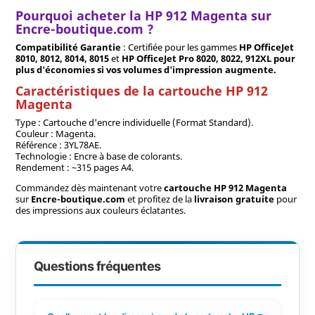
Pourquoi acheter la HP 912 Magenta sur
Encre-boutique.com ?
Compatibilité Garantie
: Certifiée pour les gammes
HP OfficeJet
8010, 8012, 8014, 8015
et
HP OfficeJet Pro 8020, 8022,
912XL
pour
plus d'économies si vos volumes d'impression augmente.
Caractéristiques de la cartouche HP 912
Magenta
Type : Cartouche d'encre individuelle (Format Standard).
Couleur : Magenta.
Référence : 3YL78AE.
Technologie : Encre à base de colorants.
Rendement : ~315 pages A4.
Commandez dès maintenant votre
cartouche HP 912 Magenta
sur
Encre-boutique.com
et profitez de la
livraison gratuite
pour
des impressions aux couleurs éclatantes.
Questions fréquentes