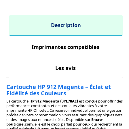
Description
Imprimantes compatibles
Les avis
Cartouche HP 912 Magenta – Éclat et
Fidélité des Couleurs
La cartouche
HP 912 Magenta (3YL78AE)
est conçue pour offrir des
performances constantes et des couleurs vibrantes à votre
imprimante HP OfficeJet. Ce réservoir individuel permet une gestion
précise de votre consommation, vous assurant des graphiques nets
et des images aux nuances fidèles. Disponible sur
Encre-
boutique.com
, elle est le choix parfait pour ceux qui recherchent la
qualité originale HP avec un investissement initial maîtrisé.