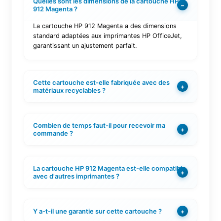
Quelles sont les dimensions de la cartouche HP
−
912 Magenta ?
La cartouche HP 912 Magenta a des dimensions
standard adaptées aux imprimantes HP OfficeJet,
garantissant un ajustement parfait.
Cette cartouche est-elle fabriquée avec des
+
matériaux recyclables ?
Combien de temps faut-il pour recevoir ma
+
commande ?
La cartouche HP 912 Magenta est-elle compatible
+
avec d'autres imprimantes ?
Y a-t-il une garantie sur cette cartouche ?
+