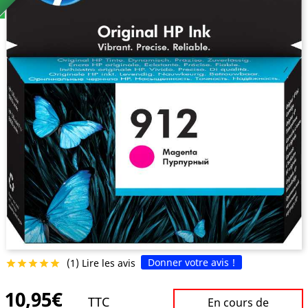
Donner votre avis !
(1) Lire les avis





10,95€
TTC
En cours de