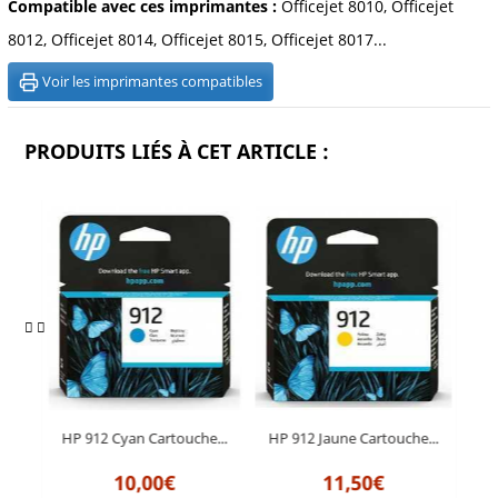
Compatible avec ces imprimantes :
Officejet 8010, Officejet
8012, Officejet 8014, Officejet 8015, Officejet 8017...
Voir les imprimantes compatibles
PRODUITS LIÉS À CET ARTICLE :
e...
HP 912 Cyan Cartouche...
HP 912 Jaune Cartouche...
HP
10,00€
11,50€