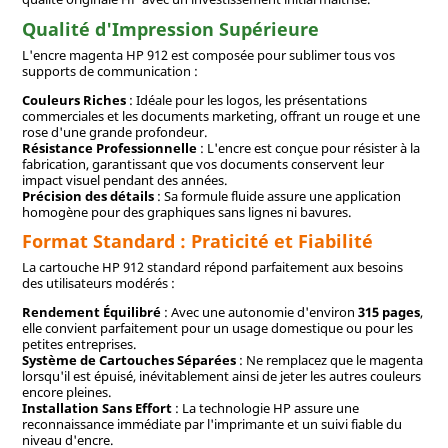
Qualité d'Impression Supérieure
L'encre magenta HP 912 est composée pour sublimer tous vos
supports de communication :
Couleurs Riches
: Idéale pour les logos, les présentations
commerciales et les documents marketing, offrant un rouge et une
rose d'une grande profondeur.
Résistance Professionnelle
: L'encre est conçue pour résister à la
fabrication, garantissant que vos documents conservent leur
impact visuel pendant des années.
Précision des détails
: Sa formule fluide assure une application
homogène pour des graphiques sans lignes ni bavures.
Format Standard : Praticité et Fiabilité
La cartouche HP 912 standard répond parfaitement aux besoins
des utilisateurs modérés :
Rendement Équilibré
: Avec une autonomie d'environ
315 pages
,
elle convient parfaitement pour un usage domestique ou pour les
petites entreprises.
Système de Cartouches Séparées
: Ne remplacez que le magenta
lorsqu'il est épuisé, inévitablement ainsi de jeter les autres couleurs
encore pleines.
Installation Sans Effort
: La technologie HP assure une
reconnaissance immédiate par l'imprimante et un suivi fiable du
niveau d'encre.