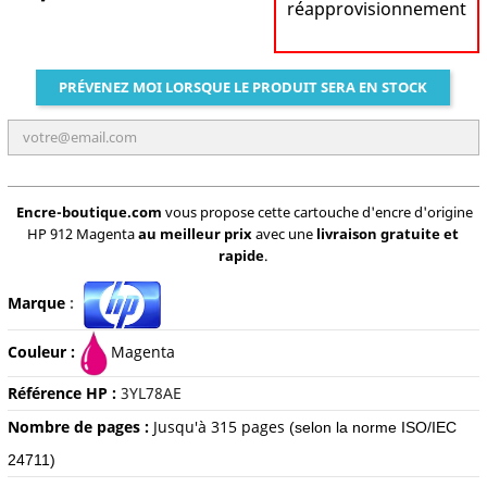
réapprovisionnement
PRÉVENEZ MOI LORSQUE LE PRODUIT SERA EN STOCK
Encre-boutique.com
vous propose cette cartouche d'encre d'origine
HP 912 Magenta
au meilleur prix
avec une
livraison gratuite et
rapide
.
Marque
:
Couleur :
Magenta
Référence HP :
3YL78AE
Nombre de pages :
Jusqu'à 31
5 pages
(selon la norme ISO/IEC
24711)