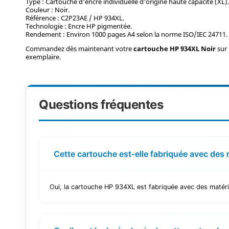
Type : Cartouche d'encre individuelle d'origine haute capacité (XL)
Couleur : Noir.
Référence : C2P23AE / HP 934XL.
Technologie : Encre HP pigmentée.
Rendement : Environ 1000 pages A4 selon la norme ISO/IEC 24711.
Commandez dès maintenant votre
cartouche HP 934XL Noir
sur
exemplaire.
Questions fréquentes
Cette cartouche est-elle fabriquée avec des 
Oui, la cartouche HP 934XL est fabriquée avec des matéria