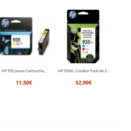
HP 935 Jaune Cartouche...
HP 935XL Couleur Pack de 3...
HP 935
11,50€
52,90€