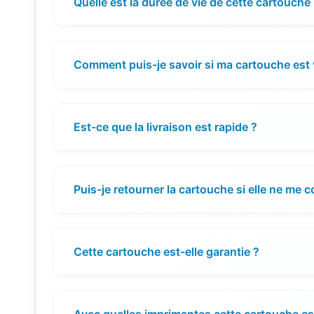
Quelle est la durée de vie de cette cartouche
Comment puis-je savoir si ma cartouche est 
Est-ce que la livraison est rapide ?
Puis-je retourner la cartouche si elle ne me 
Cette cartouche est-elle garantie ?
Avec quelles imprimantes cette cartouche es