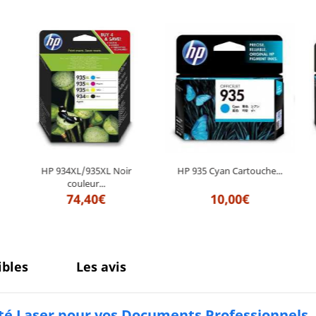
HP 935 Cyan Cartouche...
HP 934XL/935XL Noir
couleur...
10,00€
74,40€
bles
Les avis
ité Laser pour vos Documents Professionnels