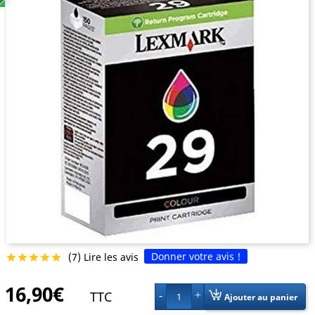
Donner votre avis !
(7) Lire les avis





16,90€
TTC
1
Ajouter au panier