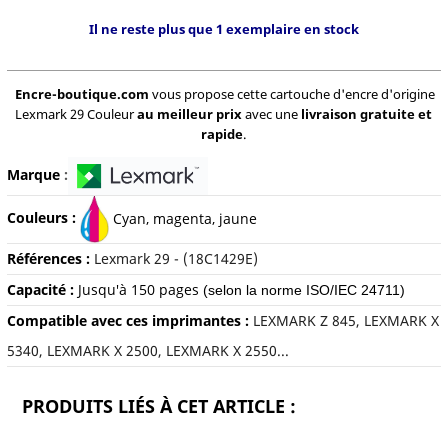
Il ne reste plus que 1 exemplaire en stock
Encre-boutique.com
vous propose cette cartouche d'encre d'origine
Lexmark 29 Couleur
au meilleur prix
avec une
livraison gratuite et
rapide
.
Marque
:
Couleurs :
Cyan, magenta, jaune
Références :
Lexmark 29 - (18C1429E)
Capacité :
Jusqu'à 150 pages
(selon la norme ISO/IEC 24711)
Compatible avec ces imprimantes :
LEXMARK Z 845, LEXMARK X
5340, LEXMARK X 2500, LEXMARK X 2550...
PRODUITS LIÉS À CET ARTICLE :