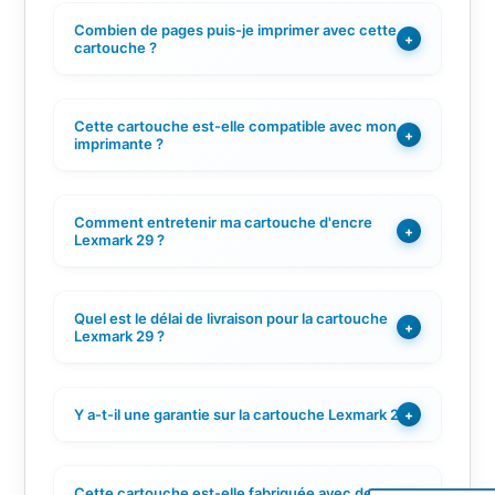
Combien de pages puis-je imprimer avec cette
+
cartouche ?
Cette cartouche est-elle compatible avec mon
+
imprimante ?
Comment entretenir ma cartouche d'encre
+
Lexmark 29 ?
Quel est le délai de livraison pour la cartouche
+
Lexmark 29 ?
Y a-t-il une garantie sur la cartouche Lexmark 29 ?
+
Cette cartouche est-elle fabriquée avec des