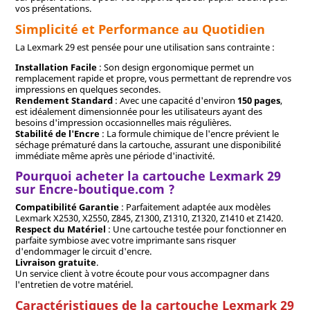
vos présentations.
Simplicité et Performance au Quotidien
La Lexmark 29 est pensée pour une utilisation sans contrainte :
Installation Facile
: Son design ergonomique permet un
remplacement rapide et propre, vous permettant de reprendre vos
impressions en quelques secondes.
Rendement Standard
: Avec une capacité d'environ
150 pages
,
est idéalement dimensionnée pour les utilisateurs ayant des
besoins d'impression occasionnelles mais régulières.
Stabilité de l'Encre
: La formule chimique de l'encre prévient le
séchage prématuré dans la cartouche, assurant une disponibilité
immédiate même après une période d'inactivité.
Pourquoi acheter la cartouche Lexmark 29
sur Encre-boutique.com ?
Compatibilité Garantie
: Parfaitement adaptée aux modèles
Lexmark X2530, X2550, Z845, Z1300, Z1310, Z1320, Z1410 et Z1420.
Respect du Matériel
: Une cartouche testée pour fonctionner en
parfaite symbiose avec votre imprimante sans risquer
d'endommager le circuit d'encre.
Livraison gratuite
.
Un service client à votre écoute pour vous accompagner dans
l'entretien de votre matériel.
Caractéristiques de la cartouche Lexmark 29