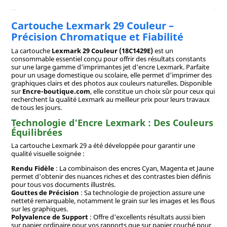
Cartouche Lexmark 29 Couleur –
Précision Chromatique et Fiabilité
La cartouche
Lexmark 29 Couleur (18C1429E)
est un
consommable essentiel conçu pour offrir des résultats constants
sur une large gamme d'imprimantes jet d'encre Lexmark. Parfaite
pour un usage domestique ou scolaire, elle permet d'imprimer des
graphiques clairs et des photos aux couleurs naturelles. Disponible
sur
Encre-boutique.com
, elle constitue un choix sûr pour ceux qui
recherchent la qualité Lexmark au meilleur prix pour leurs travaux
de tous les jours.
Technologie d'Encre Lexmark : Des Couleurs
Équilibrées
La cartouche Lexmark 29 a été développée pour garantir une
qualité visuelle soignée :
Rendu Fidèle
: La combinaison des encres Cyan, Magenta et Jaune
permet d'obtenir des nuances riches et des contrastes bien définis
pour tous vos documents illustrés.
Gouttes de Précision
: Sa technologie de projection assure une
netteté remarquable, notamment le grain sur les images et les flous
sur les graphiques.
Polyvalence de Support
: Offre d'excellents résultats aussi bien
sur papier ordinaire pour vos rapports que sur papier couché pour