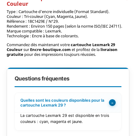
Couleur
Type : Cartouche d'encre individuelle (Format Standard).
Couleur : Tri-couleur (Cyan, Magenta, Jaune).
Référence : 18C1429E / N°29.
Rendement : Environ 150 pages (selon la norme ISO/IEC 24711).
Marque compatible : Lexmark.
Technologie : Encre à base de colorants.
Commandez dès maintenant votre
cartouche Lexmark 29
Couleur
sur
Encre-boutique.com
et profitez de la
livraison
gratuite
pour des impressions toujours réussies.
Questions fréquentes
Quelles sont les couleurs disponibles pour la
−
cartouche Lexmark 29 ?
La cartouche Lexmark 29 est disponible en trois
couleurs : cyan, magenta et jaune.