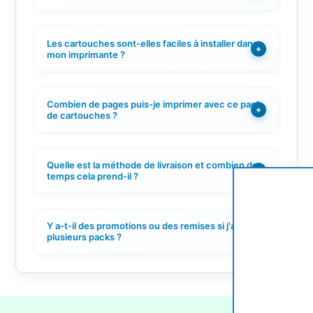
Les cartouches sont-elles faciles à installer dans
+
mon imprimante ?
Combien de pages puis-je imprimer avec ce pack
+
de cartouches ?
Quelle est la méthode de livraison et combien de
+
temps cela prend-il ?
Y a-t-il des promotions ou des remises si j'achète
+
plusieurs packs ?