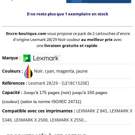
Il ne reste plus que 1 exemplaire en stock
Encre-boutique.com
vous propose ce pack de 2 cartouches d'encre
d'origine Lexmark 28/29 Noir couleur
au meilleur prix
avec
une
livraison gratuite et rapide
.
Marque
:
Couleurs :
Noir, cyan, magenta, jaune
Références :
Lexmark 28/29 - (LE18C1520E)
Capacité :
Jusqu'à 175 pages (noir) jusqu'à 150 pages
(couleur)
(selon la norme ISO/IEC 24711)
Compatible avec ces imprimantes :
LEXMARK Z 845, LEXMARK X
5340, LEXMARK X 2500, LEXMARK X 2550...