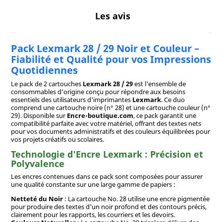
Les avis
Pack Lexmark 28 / 29 Noir et Couleur –
Fiabilité et Qualité pour vos Impressions
Quotidiennes
Le pack de 2 cartouches
Lexmark 28 / 29
est l'ensemble de
consommables d'origine conçu pour répondre aux besoins
essentiels des utilisateurs d'imprimantes
Lexmark
. Ce duo
comprend une cartouche noire (n° 28) et une cartouche couleur (n°
29). Disponible sur
Encre-boutique.com
, ce pack garantit une
compatibilité parfaite avec votre matériel, offrant des textes nets
pour vos documents administratifs et des couleurs équilibrées pour
vos projets créatifs ou scolaires.
Technologie d'Encre Lexmark : Précision et
Polyvalence
Les encres contenues dans ce pack sont composées pour assurer
une qualité constante sur une large gamme de papiers :
Netteté du Noir
: La cartouche No. 28 utilise une encre pigmentée
pour produire des textes d'un noir profond et des contours précis,
clairement pour les rapports, les courriers et les devoirs.