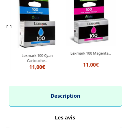
Lexmark 100 Magenta...
Lex
r
Lexmark 100 Cyan
Cartouche...
11,00€
11,00€
Description
Les avis