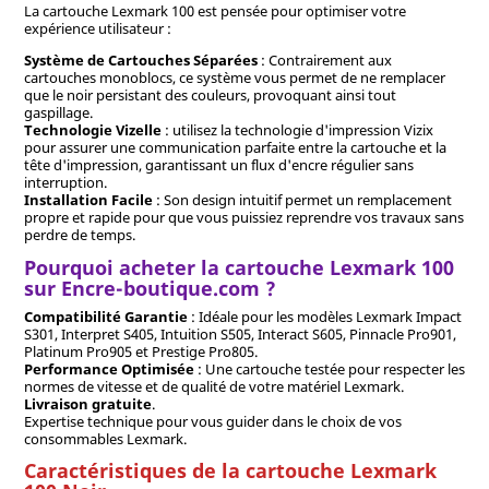
La cartouche Lexmark 100 est pensée pour optimiser votre
expérience utilisateur :
Système de Cartouches Séparées
: Contrairement aux
cartouches monoblocs, ce système vous permet de ne remplacer
que le noir persistant des couleurs, provoquant ainsi tout
gaspillage.
Technologie Vizelle
: utilisez la technologie d'impression Vizix
pour assurer une communication parfaite entre la cartouche et la
tête d'impression, garantissant un flux d'encre régulier sans
interruption.
Installation Facile
: Son design intuitif permet un remplacement
propre et rapide pour que vous puissiez reprendre vos travaux sans
perdre de temps.
Pourquoi acheter la cartouche Lexmark 100
sur Encre-boutique.com ?
Compatibilité Garantie
: Idéale pour les modèles Lexmark Impact
S301, Interpret S405, Intuition S505, Interact S605, Pinnacle Pro901,
Platinum Pro905 et Prestige Pro805.
Performance Optimisée
: Une cartouche testée pour respecter les
normes de vitesse et de qualité de votre matériel Lexmark.
Livraison gratuite
.
Expertise technique pour vous guider dans le choix de vos
consommables Lexmark.
Caractéristiques de la cartouche Lexmark