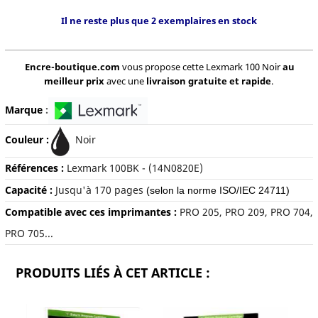
Il ne reste plus que 2 exemplaires en stock
Encre-boutique.com
vous propose cette Lexmark 100 Noir
au
meilleur prix
avec une
livraison gratuite et rapide
.
Marque
:
Couleur :
Noir
Références :
Lexmark 100BK - (14N0820E)
Capacité :
Jusqu'à 17
0 pages
(selon la norme ISO/IEC 24711)
Compatible avec ces imprimantes :
PRO 205, PRO 209, PRO 704,
PRO 705...
PRODUITS LIÉS À CET ARTICLE :