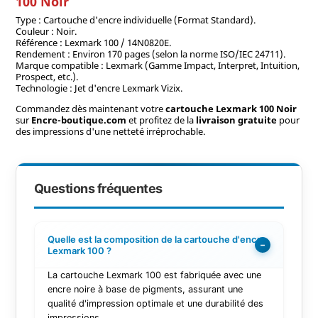
100 Noir
Type : Cartouche d'encre individuelle (Format Standard).
Couleur : Noir.
Référence : Lexmark 100 / 14N0820E.
Rendement : Environ 170 pages (selon la norme ISO/IEC 24711).
Marque compatible : Lexmark (Gamme Impact, Interpret, Intuition,
Prospect, etc.).
Technologie : Jet d'encre Lexmark Vizix.
Commandez dès maintenant votre
cartouche Lexmark 100 Noir
sur
Encre-boutique.com
et profitez de la
livraison gratuite
pour
des impressions d'une netteté irréprochable.
Questions fréquentes
Quelle est la composition de la cartouche d'encre
−
Lexmark 100 ?
La cartouche Lexmark 100 est fabriquée avec une
encre noire à base de pigments, assurant une
qualité d'impression optimale et une durabilité des
impressions.