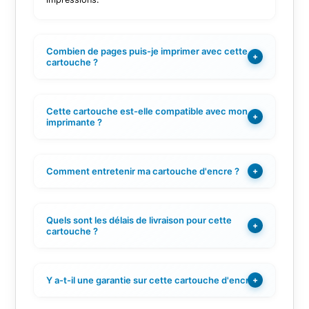
Combien de pages puis-je imprimer avec cette
+
cartouche ?
Cette cartouche est-elle compatible avec mon
+
imprimante ?
Comment entretenir ma cartouche d'encre ?
+
Quels sont les délais de livraison pour cette
+
cartouche ?
Y a-t-il une garantie sur cette cartouche d'encre ?
+