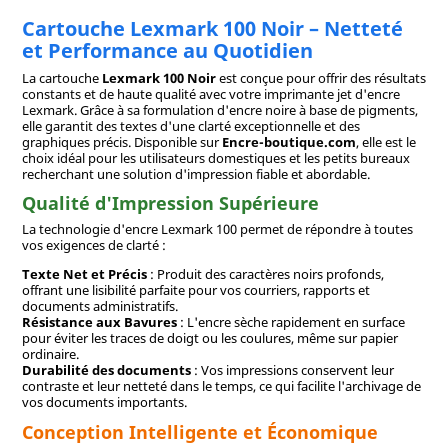
Cartouche Lexmark 100 Noir – Netteté
et Performance au Quotidien
La cartouche
Lexmark 100 Noir
est conçue pour offrir des résultats
constants et de haute qualité avec votre imprimante jet d'encre
Lexmark. Grâce à sa formulation d'encre noire à base de pigments,
elle garantit des textes d'une clarté exceptionnelle et des
graphiques précis. Disponible sur
Encre-boutique.com
, elle est le
choix idéal pour les utilisateurs domestiques et les petits bureaux
recherchant une solution d'impression fiable et abordable.
Qualité d'Impression Supérieure
La technologie d'encre Lexmark 100 permet de répondre à toutes
vos exigences de clarté :
Texte Net et Précis
: Produit des caractères noirs profonds,
offrant une lisibilité parfaite pour vos courriers, rapports et
documents administratifs.
Résistance aux Bavures
: L'encre sèche rapidement en surface
pour éviter les traces de doigt ou les coulures, même sur papier
ordinaire.
Durabilité des documents
: Vos impressions conservent leur
contraste et leur netteté dans le temps, ce qui facilite l'archivage de
vos documents importants.
Conception Intelligente et Économique