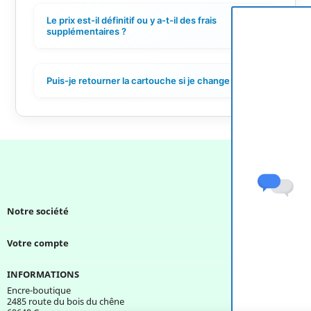
Le prix est-il définitif ou y a-t-il des frais
+
supplémentaires ?
Puis-je retourner la cartouche si je change d'avis ?
+
Notre société

Votre compte

INFORMATIONS
Encre-boutique
2485 route du bois du chêne