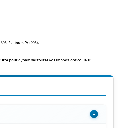
o805, Platinum Pro905).
tuite
pour dynamiser toutes vos impressions couleur.
−