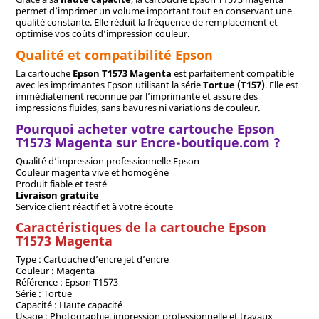
permet d’imprimer un volume important tout en conservant une
qualité constante. Elle réduit la fréquence de remplacement et
optimise vos coûts d’impression couleur.
Qualité et compatibilité Epson
La cartouche
Epson T1573 Magenta
est parfaitement compatible
avec les imprimantes Epson utilisant la série
Tortue (T157)
. Elle est
immédiatement reconnue par l’imprimante et assure des
impressions fluides, sans bavures ni variations de couleur.
Pourquoi acheter votre cartouche Epson
T1573 Magenta sur Encre-boutique.com ?
Qualité d’impression professionnelle Epson
Couleur magenta vive et homogène
Produit fiable et testé
Livraison gratuite
Service client réactif et à votre écoute
Caractéristiques de la cartouche Epson
T1573 Magenta
Type : Cartouche d’encre jet d’encre
Couleur : Magenta
Référence : Epson T1573
Série : Tortue
Capacité : Haute capacité
Usage : Photographie, impression professionnelle et travaux