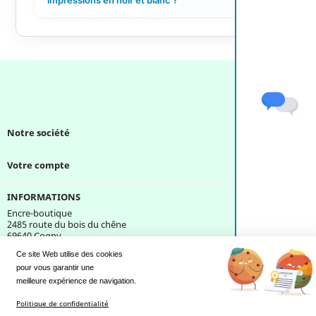
Notre société

Votre compte

INFORMATIONS
Encre-boutique
2485 route du bois du chêne
69640 Cogny
France
Ce site Web utilise des cookies
pour vous garantir une 
Une question ?
meilleure expérience de navigation.
Politique de confidentialité