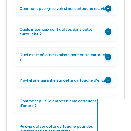
Comment puis-je savoir si ma cartouche est vide ?
+
Quels matériaux sont utilisés dans cette
+
cartouche ?
Quel est le délai de livraison pour cette cartouche
+
?
Y a-t-il une garantie sur cette cartouche d'encre ?
+
Comment puis-je entretenir ma cartouche
+
d'encre ?
Puis-je utiliser cette cartouche pour des
+
impressions en noir et blanc ?