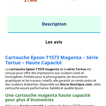
21,40€
Description
Les avis
Cartouche Epson T1573 Magenta – Série
Tortue – Haute Capacité
La
cartouche Epson T1573 magenta
de la
série Tortue
est
conçue pour offrir des impressions aux couleurs vives et
homogènes. Parfaite pour la photographie, les documents
graphiques et les travaux créatifs, elle garantit un rendu précis et
des couleurs éclatantes. Disponible sur
Encre-boutique.com
, cette
cartouche assure performance, fiabilité et qualité Epson.
Une cartouche magenta haute capacité
pour plus d’économies
Grâce à sa
haute capacité
, la cartouche Epson T1573 magenta