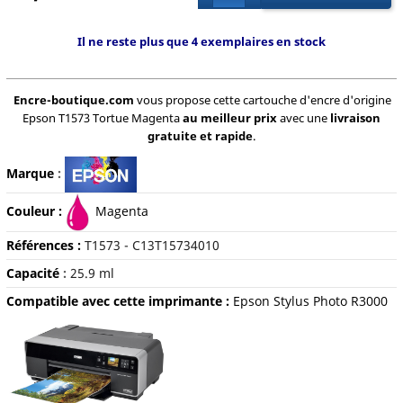
Il ne reste plus que 4 exemplaires en stock
Encre-boutique.com
vous propose cette cartouche d'encre d'origine
Epson T1573 Tortue Magenta
au meilleur prix
avec une
livraison
gratuite et rapide
.
Marque
:
Couleur :
Magenta
Références :
T1573 - C13T15734010
Capacité
:
25.9 ml
Compatible avec cette imprimante :
Epson Stylus Photo R3000