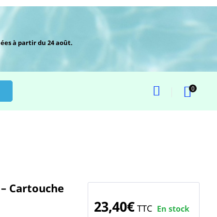
ées à partir du 24 août.
0
 – Cartouche
23,40€
TTC
En stock