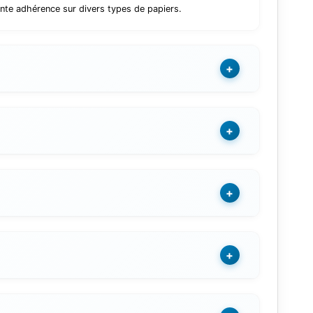
nte adhérence sur divers types de papiers.
+
+
+
+