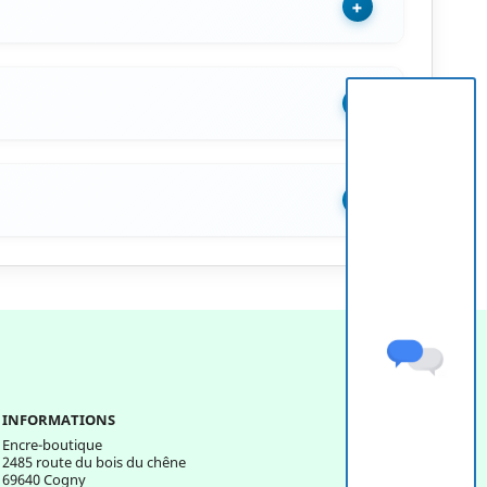
+
+
+
INFORMATIONS
Encre-boutique
2485 route du bois du chêne
69640 Cogny