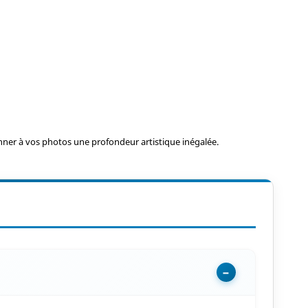
ner à vos photos une profondeur artistique inégalée.
−