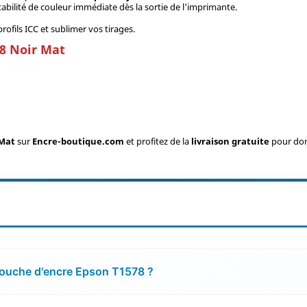
abilité de couleur immédiate dès la sortie de l'imprimante.
ofils ICC et sublimer vos tirages.
78 Noir Mat
 Mat
sur
Encre-boutique.com
et profitez de la
livraison gratuite
pour don
rtouche d'encre Epson T1578 ?