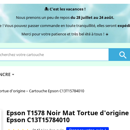
🏝️ C’est les vacances !
Nous prenons un peu de repos
du 28 juillet au 24 août.
e ! Vous pouvez passer commande en toute tranquillité, elles seront
expédi
Merci pour votre patience et très bel été à tous ! ☀️

ENCRE
ortue d'origine – Cartouche Epson C13T15784010
Epson T1578 Noir Mat Tortue d'origine
Epson C13T15784010