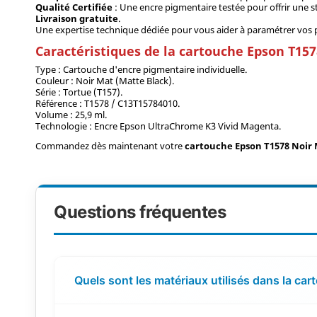
Qualité Certifiée
: Une encre pigmentaire testée pour offrir une st
Livraison gratuite
.
Une expertise technique dédiée pour vous aider à paramétrer vos pr
Caractéristiques de la cartouche Epson T15
Type : Cartouche d'encre pigmentaire individuelle.
Couleur : Noir Mat (Matte Black).
Série : Tortue (T157).
Référence : T1578 / C13T15784010.
Volume : 25,9 ml.
Technologie : Encre Epson UltraChrome K3 Vivid Magenta.
Commandez dès maintenant votre
cartouche Epson T1578 Noir
Questions fréquentes
Quels sont les matériaux utilisés dans la ca