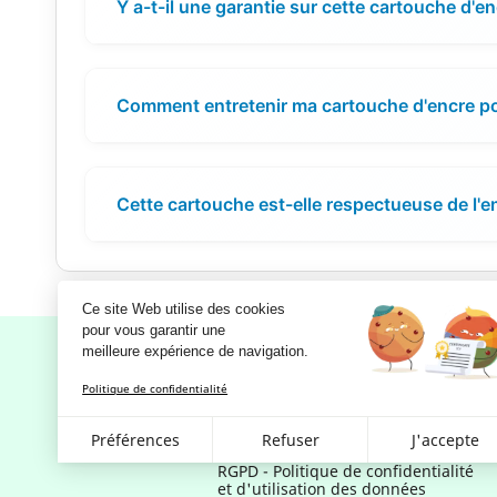
Y a-t-il une garantie sur cette cartouche d'en
Comment entretenir ma cartouche d'encre pou
Cette cartouche est-elle respectueuse de l'
Ce site Web utilise des cookies
pour vous garantir une 
meilleure expérience de navigation.
Politique de confidentialité
Notre société
Préférences
Refuser
J'accepte
Mentions légales
RGPD - Politique de confidentialité
et d'utilisation des données