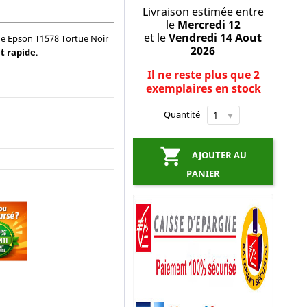
Livraison estimée entre
le
Mercredi 12
et le
Vendredi 14 Aout
ne Epson T1578 Tortue Noir
2026
et rapide
.
Il ne reste plus que 2
exemplaires en stock
Quantité

AJOUTER AU
PANIER