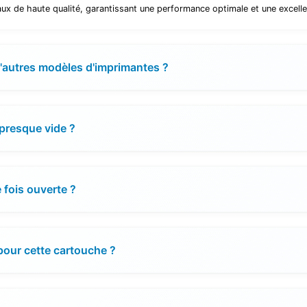
x de haute qualité, garantissant une performance optimale et une excelle
 d'autres modèles d'imprimantes ?
presque vide ?
 fois ouverte ?
pour cette cartouche ?