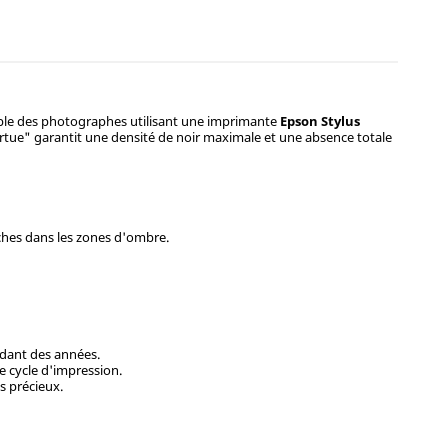
nsable des photographes utilisant une imprimante
Epson Stylus
ortue" garantit une densité de noir maximale et une absence totale
iches dans les zones d'ombre.
ndant des années.
de cycle d'impression.
s précieux.