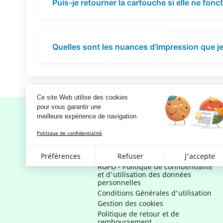
Puis-je retourner la cartouche si elle ne fon
Quelles sont les nuances d'impression que je 
Ce site Web utilise des cookies
pour vous garantir une 
meilleure expérience de navigation.
Politique de confidentialité
Notre société
Mentions légales
Préférences
Refuser
J'accepte
RGPD - Politique de confidentialité
et d'utilisation des données
personnelles
Conditions Générales d'utilisation
Gestion des cookies
Politique de retour et de
remboursement