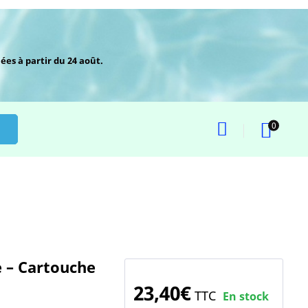
ées à partir du 24 août.
0
e – Cartouche
23,40€
TTC
En stock