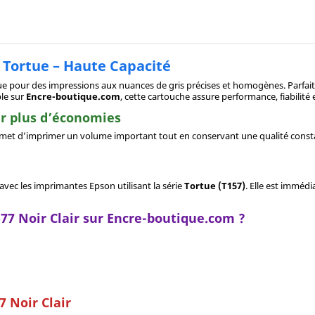
e Tortue – Haute Capacité
e pour des impressions aux nuances de gris précises et homogènes. Parfait
ble sur
Encre-boutique.com
, cette cartouche assure performance, fiabilité 
ur plus d’économies
ermet d’imprimer un volume important tout en conservant une qualité consta
vec les imprimantes Epson utilisant la série
Tortue (T157)
. Elle est imméd
77 Noir Clair sur Encre-boutique.com ?
7 Noir Clair