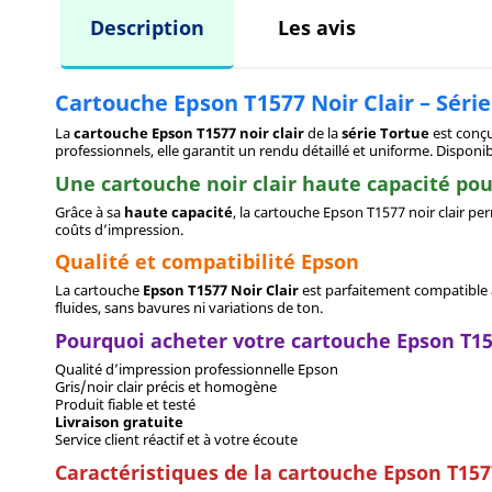
Description
Les avis
Cartouche Epson T1577 Noir Clair – Séri
La
cartouche Epson T1577 noir clair
de la
série Tortue
est conçu
professionnels, elle garantit un rendu détaillé et uniforme. Disponi
Une cartouche noir clair haute capacité po
Grâce à sa
haute capacité
, la cartouche Epson T1577 noir clair p
coûts d’impression.
Qualité et compatibilité Epson
La cartouche
Epson T1577 Noir Clair
est parfaitement compatible a
fluides, sans bavures ni variations de ton.
Pourquoi acheter votre cartouche Epson T15
Qualité d’impression professionnelle Epson
Gris/noir clair précis et homogène
Produit fiable et testé
Livraison gratuite
Service client réactif et à votre écoute
Caractéristiques de la cartouche Epson T157