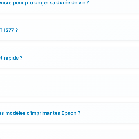
ncre pour prolonger sa durée de vie ?
 T1577 ?
et rapide ?
res modèles d'imprimantes Epson ?