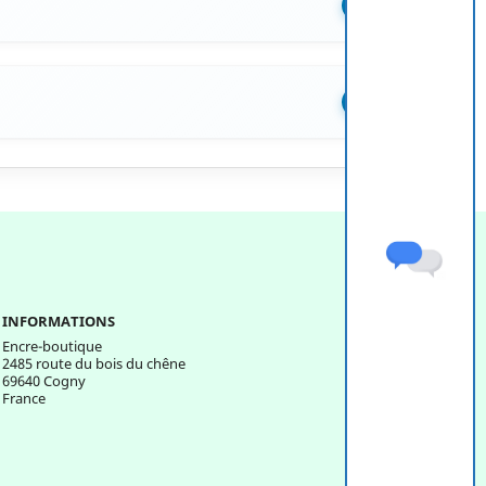
+
+
INFORMATIONS
Encre-boutique
2485 route du bois du chêne
69640 Cogny
France