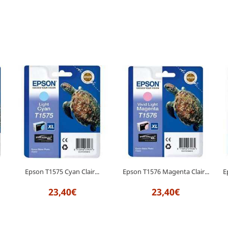
Epson T1575 Cyan Clair...
Epson T1576 Magenta Clair...
E
23,40€
23,40€