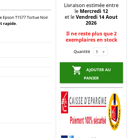
Livraison estimée entre
le
Mercredi 12
et le
Vendredi 14 Aout
ne Epson T1577 Tortue Noir
2026
et rapide
.
Il ne reste plus que 2
exemplaires en stock
Quantité

AJOUTER AU
PANIER