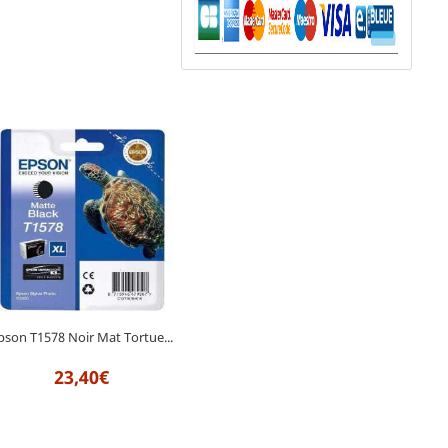
pson T1578 Noir Mat Tortue...
23,40€