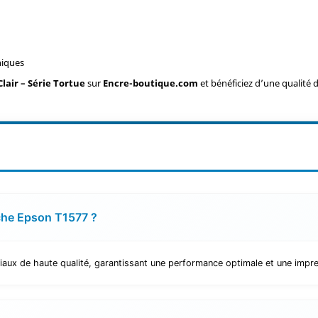
hiques
lair – Série Tortue
sur
Encre-boutique.com
et bénéficiez d’une qualité 
uche Epson T1577 ?
iaux de haute qualité, garantissant une performance optimale et une impre