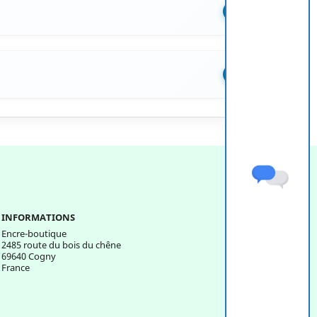
+
+
INFORMATIONS
Encre-boutique
2485 route du bois du chêne
69640 Cogny
France