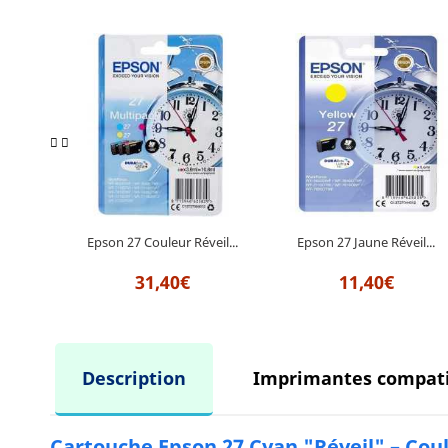
Epson 27 Couleur Réveil...
Epson 27 Jaune Réveil...
31,40€
11,40€
Description
Imprimantes compati
Cartouche Epson 27 Cyan "Réveil" – Cou