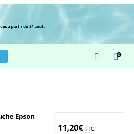
ées à partir du 24 août.
0
ouche Epson
11,20€
TTC