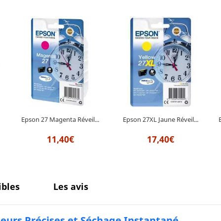
Epson 27XL Jaune Réveil...
Epson 27 Magenta Réveil...
17,40€
11,40€
bles
Les avis
leurs Précises et Séchage Instantané